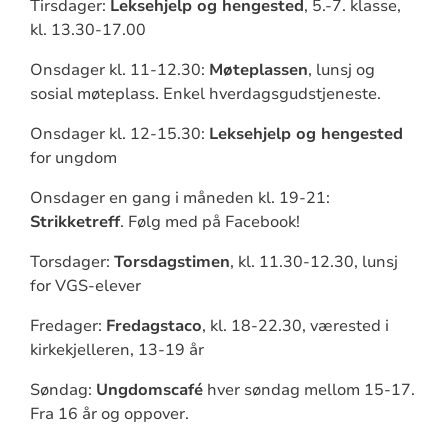
Tirsdager:
Leksehjelp og hengested
, 5.-7. klasse,
kl. 13.30-17.00
Onsdager kl. 11-12.30:
Møteplassen
, lunsj og
sosial møteplass. Enkel hverdagsgudstjeneste.
Onsdager kl. 12-15.30:
Leksehjelp og hengested
for ungdom
Onsdager en gang i måneden kl. 19-21:
Strikketreff
. Følg med på Facebook!
Torsdager:
Torsdagstimen
, kl. 11.30-12.30, lunsj
for VGS-elever
Fredager:
Fredagstaco
, kl. 18-22.30, værested i
kirkekjelleren, 13-19 år
Søndag:
Ungdomscafé
hver søndag mellom 15-17.
Fra 16 år og oppover.