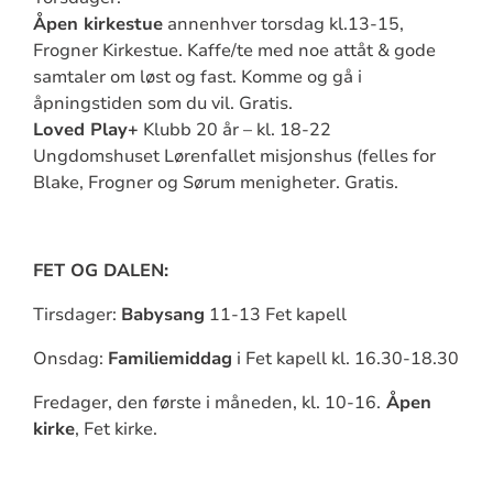
Åpen kirkestue
annenhver torsdag kl.13-15,
Frogner Kirkestue. Kaffe/te med noe attåt & gode
samtaler om løst og fast. Komme og gå i
åpningstiden som du vil. Gratis.
Loved Play+
Klubb 20 år – kl. 18-22
Ungdomshuset Lørenfallet misjonshus (felles for
Blake, Frogner og Sørum menigheter. Gratis.
FET OG DALEN:
Tirsdager:
Babysang
11-13 Fet kapell
Onsdag:
Familiemiddag
i Fet kapell kl. 16.30-18.30
Fredager, den første i måneden, kl. 10-16.
Åpen
kirke
, Fet kirke.