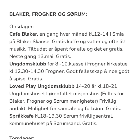
BLAKER, FROGNER OG SØRUM:
Onsdager:
Cafe Blake
r, en gang hver måned kl.12-14 i Smia
på Blaker Skanse. Gratis kaffe og vafler og ofte litt
musikk. Tilbudet er åpent for alle og det er gratis.
Neste gang 13.mai. Gratis.
Ungdomsklubb
for 8.-10.klasse i Frogner kirkestue
kl.12.30-14.30 Frogner. Godt fellesskap & noe godt
å spise. Gratis.
Loved Play Ungdomsklubb
14-20 år kl.18-21
Ungdomshuset Lørenfallet misjonshus (Felles for
Blaker, Frogner og Sørum menigheter) Frivillig
andakt. Mulighet for samtale og forbønn. Gratis.
Språkkafe
kl.18-19.30 Sørum frivilligsentral,
kommunehuset på Sørumsand. Gratis.
Torsdager: