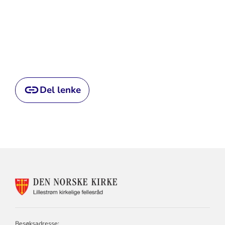
Del lenke
KONTAKTINFORMASJON
FOR
LILLESTRØM
KIRKELIGE
FELLESRÅD
Besøksadresse: