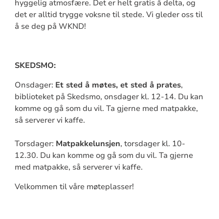
hyggelig atmosfære. Det er helt gratis å delta, og
det er alltid trygge voksne til stede. Vi gleder oss til
å se deg på WKND!
SKEDSMO:
Onsdager:
Et sted å møtes, et sted å prates
,
biblioteket på Skedsmo, onsdager kl. 12-14. Du kan
komme og gå som du vil. Ta gjerne med matpakke,
så serverer vi kaffe.
Torsdager:
Matpakkelunsjen
, torsdager kl. 10-
12.30. Du kan komme og gå som du vil. Ta gjerne
med matpakke, så serverer vi kaffe.
Velkommen til våre møteplasser!