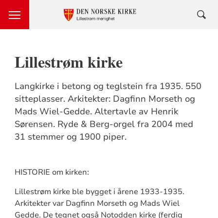
Lillestrøm kirke
Langkirke i betong og teglstein fra 1935. 550
sitteplasser. Arkitekter: Dagfinn Morseth og
Mads Wiel-Gedde. Altertavle av Henrik
Sørensen. Ryde & Berg-orgel fra 2004 med
31 stemmer og 1900 piper.
HISTORIE om kirken:
Lillestrøm kirke ble bygget i årene 1933-1935.
Arkitekter var Dagfinn Morseth og Mads Wiel
Gedde. De tegnet også Notodden kirke (ferdig