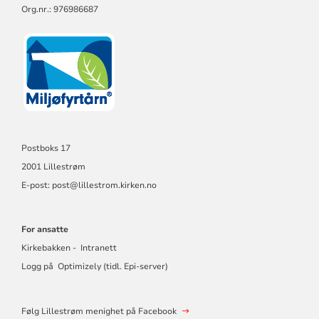
Org.nr.: 976986687
Postboks 17
2001 Lillestrøm
E-post: post@lillestrom.kirken.no
For ansatte
Kirkebakken - Intranett
Logg på Optimizely (tidl. Epi-server)
Følg Lillestrøm menighet på Facebook