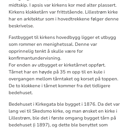
midtskip. I apsis var kirkens kor med alter plassert.
Kirkens klokketårn var frittstående. Lillestrøm kirke
har en arkitektur som i hovedtrekkene følger denne
beskrivelse.
Fastbygget til kirkens hovedbygg ligger et utbygg
som rommer en menighetssal. Denne var
opprinnelig tenkt å skulle være for
konfirmantundervisning.
For enden av utbygget er kirketårnet oppført.
Tårnet har en høyde på 35 m opp til en kule i
overgangen mellom tårntaket og korset på toppen.
De to klokkene i tårnet kommer fra det tidligere
bedehuset.
Bedehuset i Kirkegata ble bygget i 1876. Da det var
lang vei til Skedsmo kirke, og man ønsket en kirke i
Lillestrøm, ble det i første omgang bygget tårn på
bedehuset (i 1897), og dette ble benyttet som