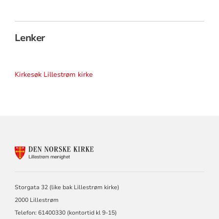
Lenker
Kirkesøk Lillestrøm kirke
KONTAKTINFORMASJON
FOR
LILLESTRØM
MENIGHET
Storgata 32 (like bak Lillestrøm kirke)
2000 Lillestrøm
Telefon: 61400330 (kontortid kl 9-15)