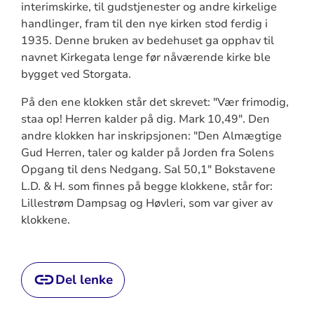
interimskirke, til gudstjenester og andre kirkelige
handlinger, fram til den nye kirken stod ferdig i
1935. Denne bruken av bedehuset ga opphav til
navnet Kirkegata lenge før nåværende kirke ble
bygget ved Storgata.
På den ene klokken står det skrevet: "Vær frimodig,
staa op! Herren kalder på dig. Mark 10,49". Den
andre klokken har inskripsjonen: "Den Almægtige
Gud Herren, taler og kalder på Jorden fra Solens
Opgang til dens Nedgang. Sal 50,1" Bokstavene
L.D. & H. som finnes på begge klokkene, står for:
Lillestrøm Dampsag og Høvleri, som var giver av
klokkene.
Del lenke