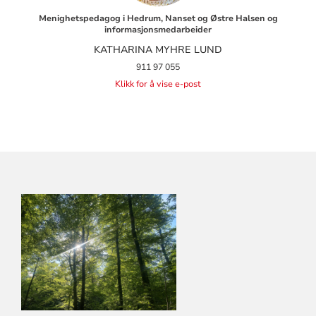
Menighetspedagog i Hedrum, Nanset og Østre Halsen og
informasjonsmedarbeider
KATHARINA MYHRE LUND
911 97 055
Klikk for å vise e-post
KONTAKTINFORMASJON
FOR
LARVIK
KIRKELIGE
FELLESRÅD