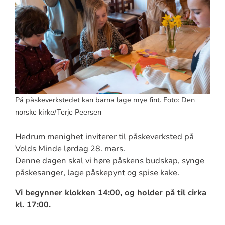
På påskeverkstedet kan barna lage mye fint. Foto: Den
norske kirke/Terje Peersen
Hedrum menighet inviterer til påskeverksted på
Volds Minde lørdag 28. mars.
Denne dagen skal vi høre påskens budskap, synge
påskesanger, lage påskepynt og spise kake.
Vi begynner klokken 14:00, og holder på til cirka
kl. 17:00.