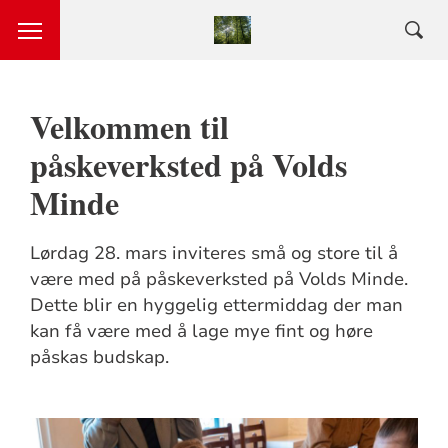
Velkommen til
påskeverksted på Volds
Minde
Lørdag 28. mars inviteres små og store til å
være med på påskeverksted på Volds Minde.
Dette blir en hyggelig ettermiddag der man
kan få være med å lage mye fint og høre
påskas budskap.