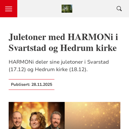
Juletoner med HARMONi i
Svartstad og Hedrum kirke
HARMONi deler sine juletoner i Svarstad
(17.12) og Hedrum kirke (18.12).
Publisert:
28.11.2025