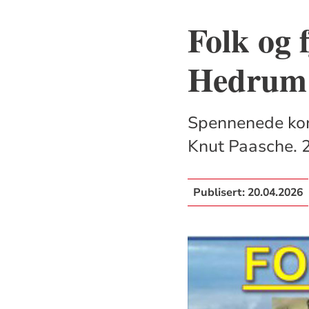
Folk og 
Hedrum 
Spennenede kon
Knut Paasche. 25
Publisert:
20.04.2026