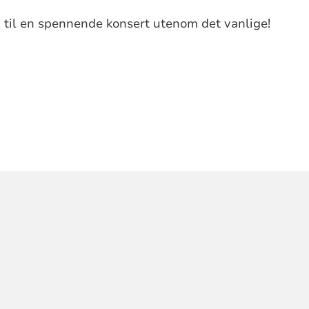
 til en spennende konsert utenom det vanlige!
ORMASJON