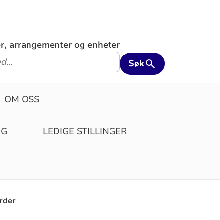
ler, arrangementer og enheter
Søk
OM OSS
GG
LEDIGE STILLINGER
order