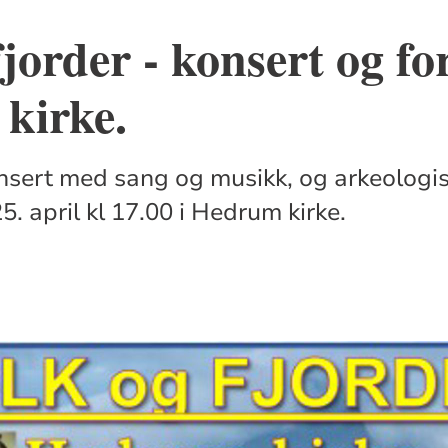
fjorder - konsert og fo
kirke.
sert med sang og musikk, og arkeologis
. april kl 17.00 i Hedrum kirke.