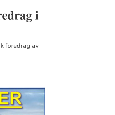
redrag i
k foredrag av