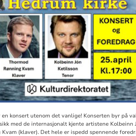
en konsert utenom det vanlige! Konserten byr på va
ikk med de internasjonalt kjente artistene Kolbeinn 
Kvam (klaver). Det hele er ispedd spennende foredr