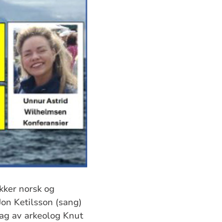
kker norsk og
Jon Ketilsson (sang)
ag av arkeolog Knut