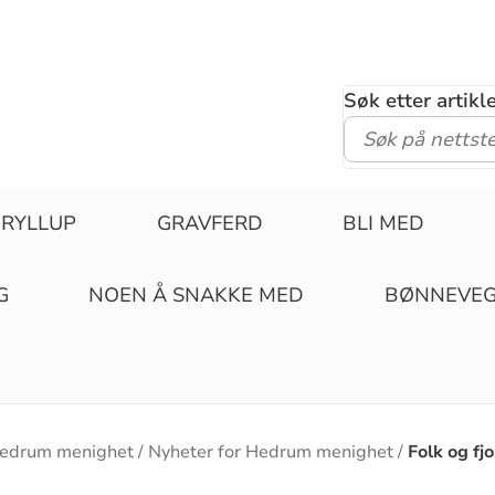
Søk etter artik
RYLLUP
GRAVFERD
BLI MED
G
NOEN Å SNAKKE MED
BØNNEVE
edrum menighet
Nyheter for Hedrum menighet
Folk og fj