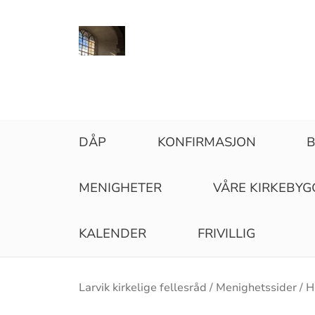
DÅP
KONFIRMASJON
B
MENIGHETER
VÅRE KIRKEBYG
KALENDER
FRIVILLIG
Brødsmulesti
Larvik kirkelige fellesråd
Menighetssider
H