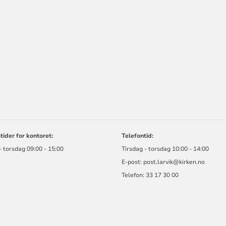
ORMASJON
ider for kontoret:
Telefontid:
- torsdag 09:00 - 15:00
Tirsdag - torsdag 10:00 - 14:00
E-post:
post.larvik@kirken.no
Telefon: 33 17 30 00