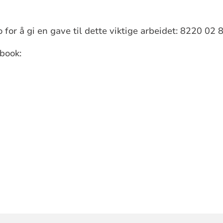
or å gi en gave til dette viktige arbeidet: 8220 02
book: