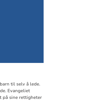
arn til selv å lede.
ede. Evangeliet
t på sine rettigheter