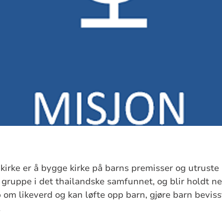
irke er å bygge kirke på barns premisser og utruste b
t gruppe i det thailandske samfunnet, og blir holdt n
 om likeverd og kan løfte opp barn, gjøre barn beviss
.