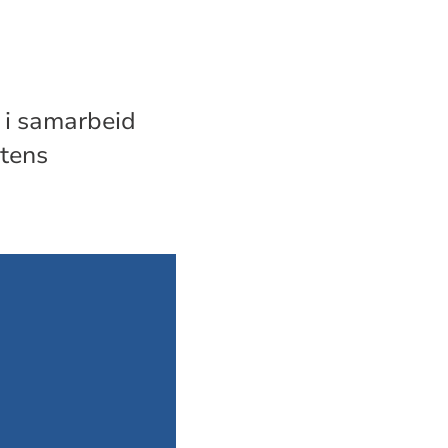
 i samarbeid
tens