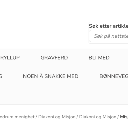
Søk etter artik
RYLLUP
GRAVFERD
BLI MED
G
NOEN Å SNAKKE MED
BØNNEVE
edrum menighet
Diakoni og Misjon
Diakoni og Misjon
Mis