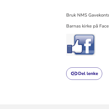
Bruk NMS Gavekonto f
Barnas kirke på Face
Del lenke