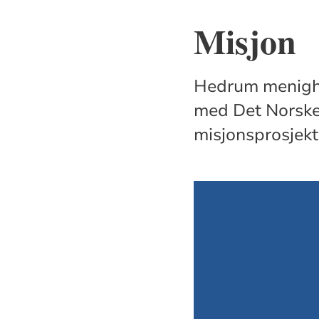
Misjon
Hedrum menighet
med Det Norske
misjonsprosjekt