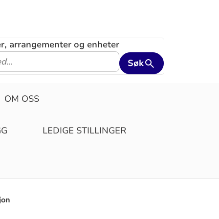
ler, arrangementer og enheter
Søk
OM OSS
GG
LEDIGE STILLINGER
jon