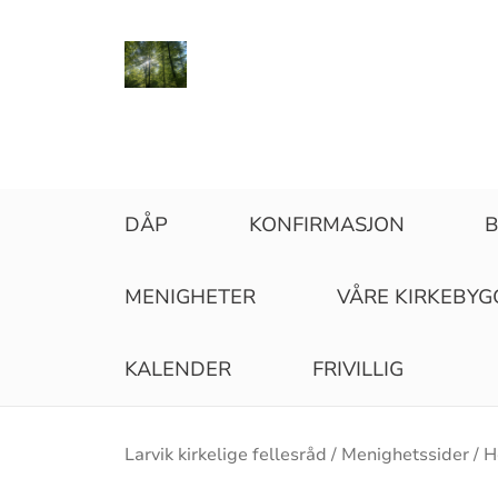
DÅP
KONFIRMASJON
B
MENIGHETER
VÅRE KIRKEBYG
KALENDER
FRIVILLIG
Brødsmulesti
Larvik kirkelige fellesråd
Menighetssider
H