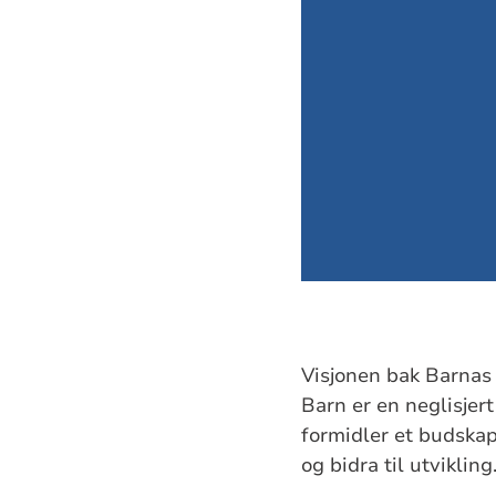
Visjonen bak Barnas k
Barn er en neglisjer
formidler et budskap
og bidra til utvikling