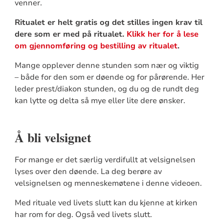
venner.
Ritualet er helt gratis og det stilles ingen krav til
dere som er med på ritualet.
Klikk her for å lese
om gjennomføring og bestilling av ritualet
.
Mange opplever denne stunden som nær og viktig
– både for den som er døende og for pårørende. Her
leder prest/diakon stunden, og du og de rundt deg
kan lytte og delta så mye eller lite dere ønsker.
Å bli velsignet
For mange er det særlig verdifullt at velsignelsen
lyses over den døende. La deg berøre av
velsignelsen og menneskemøtene i denne videoen.
Med rituale ved livets slutt kan du kjenne at kirken
har rom for deg. Også ved livets slutt.