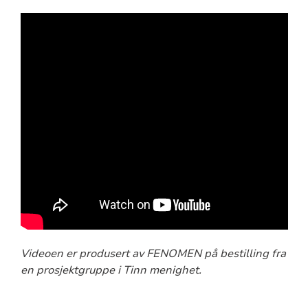
Videoen er produsert av FENOMEN på bestilling fra
en prosjektgruppe i Tinn menighet.