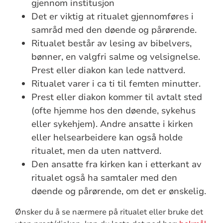
gjennom institusjon
Det er viktig at ritualet gjennomføres i
samråd med den døende og pårørende.
Ritualet består av lesing av bibelvers,
bønner, en valgfri salme og velsignelse.
Prest eller diakon kan lede nattverd.
Ritualet varer i ca ti til femten minutter.
Prest eller diakon kommer til avtalt sted
(ofte hjemme hos den døende, sykehus
eller sykehjem). Andre ansatte i kirken
eller helsearbeidere kan også holde
ritualet, men da uten nattverd.
Den ansatte fra kirken kan i etterkant av
ritualet også ha samtaler med den
døende og pårørende, om det er ønskelig.
Ønsker du å se nærmere på ritualet eller bruke det