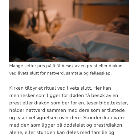
Mange setter pris på å få besøk av en prest eller diakon
ved livets slutt for nattverd, samtale og fellesskap.
Kirken tilbyr et ritual ved livets slutt. Her kan
mennesker som ligger for døden få besøk av en
prest eller diakon som ber for en, leser bibeltekster,
holder nattverd sammen med dere som er tilstede
og lyser velsignelsen over dere. Stunden kan være
med den som ligger på dødsleiet og prest/diakon
alene, eller stunden kan deles med familie og