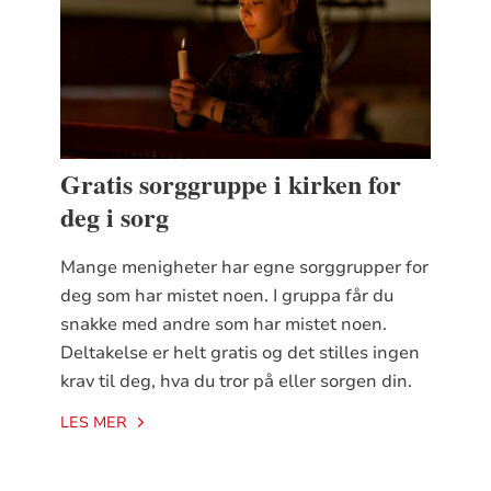
Gratis sorggruppe i kirken for
deg i sorg
Mange menigheter har egne sorggrupper for
deg som har mistet noen. I gruppa får du
snakke med andre som har mistet noen.
Deltakelse er helt gratis og det stilles ingen
krav til deg, hva du tror på eller sorgen din.
LES MER