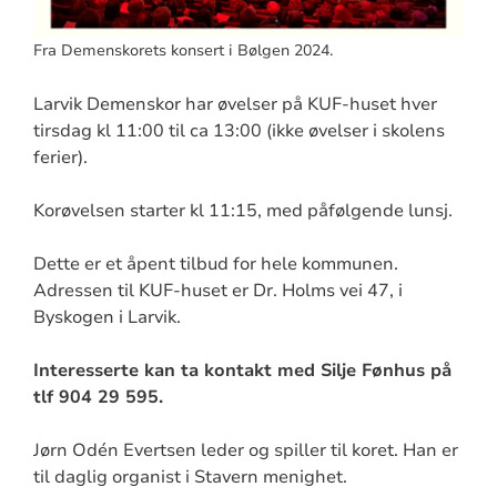
Fra Demenskorets konsert i Bølgen 2024.
Larvik Demenskor har øvelser på KUF-huset hver
tirsdag kl 11:00 til ca 13:00 (ikke øvelser i skolens
ferier).
Korøvelsen starter kl 11:15, med påfølgende lunsj.
Dette er et åpent tilbud for hele kommunen.
Adressen til KUF-huset er Dr. Holms vei 47, i
Byskogen i Larvik.
Interesserte kan ta kontakt med Silje Fønhus på
tlf 904 29 595.
Jørn Odén Evertsen leder og spiller til koret. Han er
til daglig organist i Stavern menighet.