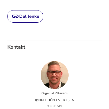
Del lenke
Kontakt
Organist i Stavern
JØRN ODÉN EVERTSEN
936 05 519