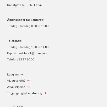
Kanalgata 60, 3263 Larvik
Åpningstider for kontoret:
Tirsdag - torsdag 09:00 - 15:00
Telefontid:
Tirsdag - torsdag 10:00 - 14:00
E-post:
post.larvik@kirken.no
Telefon: 33 17 30 00
Logg inn
Vil du varsle?
Avviksskjema
Tilgjengelighetserklæring
© 2026