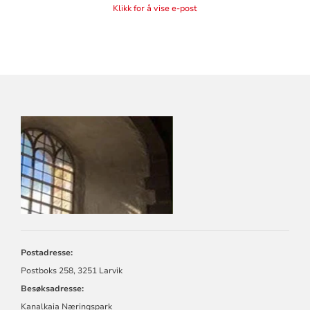
Klikk for å vise e-post
KONTAKTINFORMASJON
FOR
LARVIK
KIRKELIGE
FELLESRÅD
Postadresse:
Postboks 258, 3251 Larvik
Besøksadresse:
Kanalkaia Næringspark