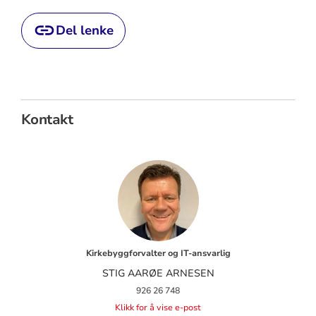
Del lenke
Kontakt
Kirkebyggforvalter og IT-ansvarlig
STIG AARØE ARNESEN
926 26 748
Klikk for å vise e-post