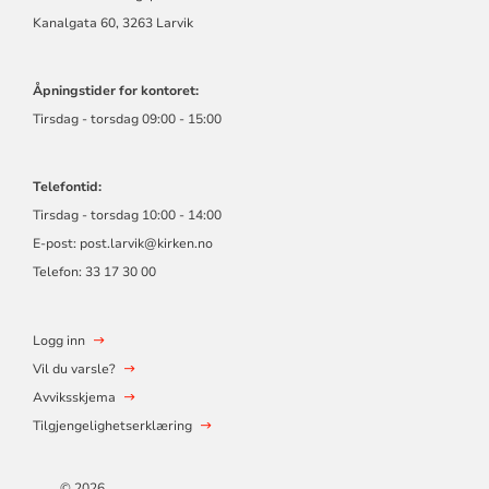
Kanalgata 60, 3263 Larvik
Åpningstider for kontoret:
Tirsdag - torsdag 09:00 - 15:00
Telefontid:
Tirsdag - torsdag 10:00 - 14:00
E-post:
post.larvik@kirken.no
Telefon: 33 17 30 00
Logg inn
Vil du varsle?
Avviksskjema
Tilgjengelighetserklæring
© 2026