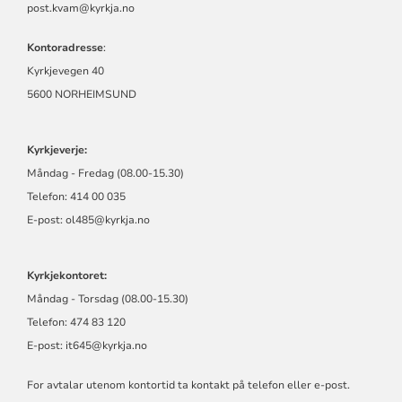
post.kvam@kyrkja.no
Kontoradresse
:
Kyrkjevegen 40
5600 NORHEIMSUND
Kyrkjeverje:
Måndag - Fredag (08.00-15.30)
Telefon: 414 00 035
E-post:
ol485@kyrkja.no
Kyrkjekontoret:
Måndag - Torsdag (08.00-15.30)
Telefon: 474 83 120
E-post:
it645@kyrkja.no
For avtalar utenom kontortid ta kontakt på telefon eller e-post.