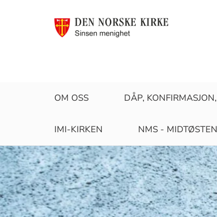
Sinsen
OM OSS
DÅP, KONFIRMASJON,
menighet
IMI-KIRKEN
NMS - MIDTØSTE