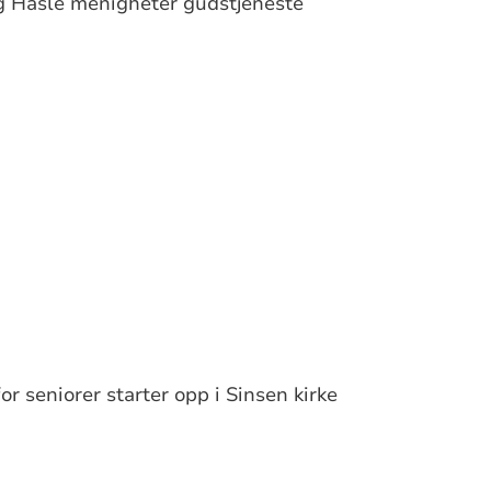
g Hasle menigheter gudstjeneste
r seniorer starter opp i Sinsen kirke