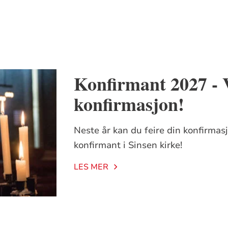
Konfirmant 2027 - 
konfirmasjon!
Neste år kan du feire din konfirma
konfirmant i Sinsen kirke!
LES MER