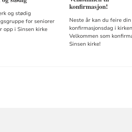
konfirmasjon!
erk og stødig
Neste år kan du feire din
ngsgruppe for seniorer
konfirmasjonsdag i kirken
r opp i Sinsen kirke
Velkommen som konfirma
Sinsen kirke!
ORMASJON