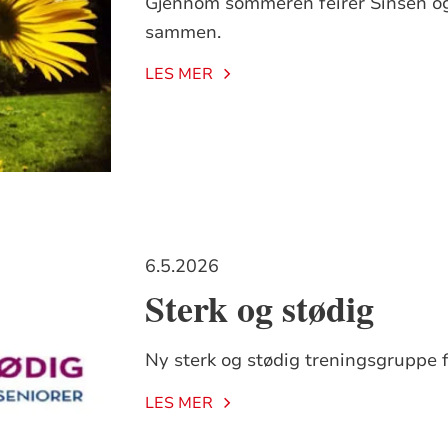
Gjennom sommeren feirer Sinsen o
sammen.
LES MER
6.5.2026
Sterk og stødig
Ny sterk og stødig treningsgruppe fo
LES MER