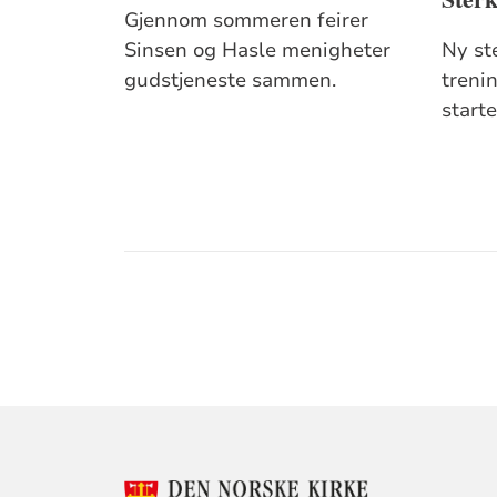
Gjennom sommeren feirer
Sinsen og Hasle menigheter
Ny st
gudstjeneste sammen.
treni
starte
KONTAKTINF