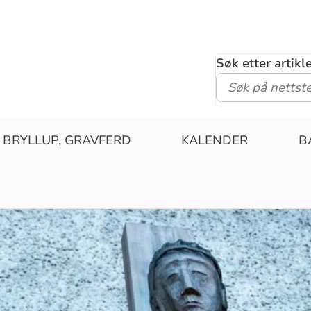
Søk etter artik
 BRYLLUP, GRAVFERD
KALENDER
B
N