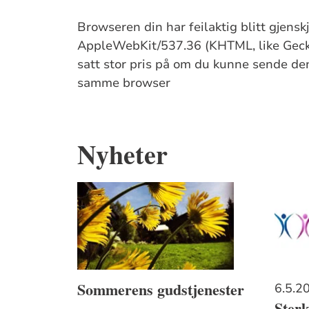
Browseren din har feilaktig blitt gjens
AppleWebKit/537.36 (KHTML, like Gecko
satt stor pris på om du kunne sende denn
samme browser
Nyheter
Sommerens gudstjenester
6.5.2
Sterk