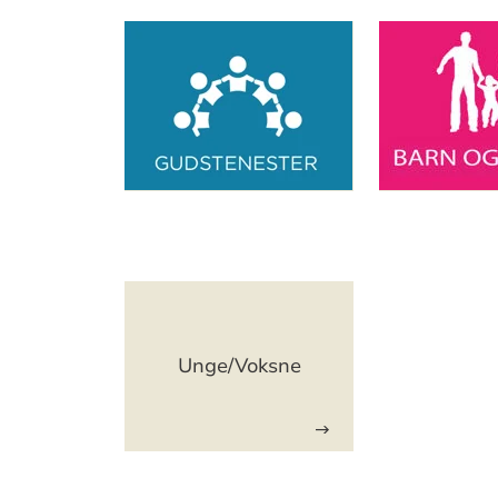
Artikkelsnarveger
Artikkelsnarveger
Unge/Voksne