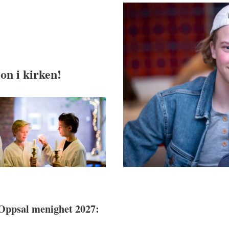
on i kirken!
 Oppsal menighet 2027: