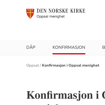
DÅP
KONFIRMASJON
B
Brødsmulesti
Oppsal
Konfirmasjon i Oppsal menighet
Konfirmasjon i 