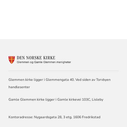
KONTAKTINFORMASJON
FOR
GLEMMEN
OG
GAMLE
Glemmen kirke ligger i Glemmengata 40. Ved siden av Torvbyen
GLEMMEN
handlesenter
MENIGHETER
Gamle Glemmen kirke ligger i Gamle kirkevei 103C, Lisleby
Kontoradresse: Nygaardsgata 28, 3 etg. 1606 Fredrikstad