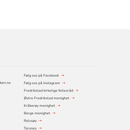
Følg oss på Facebook
rken.no
Følg oss på Instagram
Fredrikstad kirkelige fellesråd
Østre Fredrikstad menighet
Kråkerøy menighet
Borge menighet
Rolvsøy
Torsnes