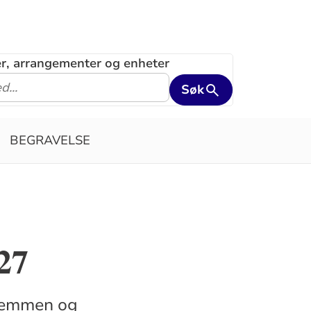
ler, arrangementer og enheter
Søk
BEGRAVELSE
27
Glemmen og