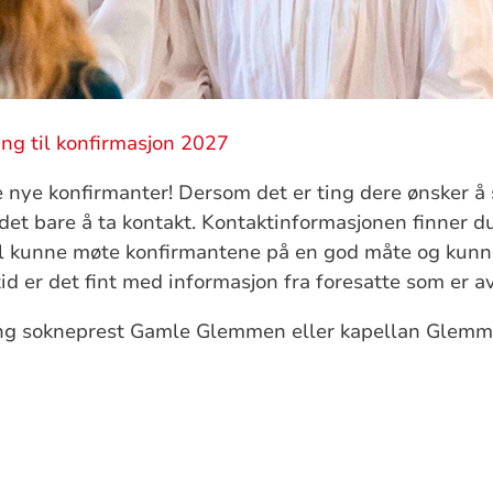
ing til konfirmasjon 2027
te nye konfirmanter! Dersom det er ting dere ønsker å 
det bare å ta kontakt. Kontaktinformasjonen finner 
kal kunne møte konfirmantene på en god måte og kunne 
tid er det fint med informasjon fra foresatte som er a
ring sokneprest Gamle Glemmen eller kapellan Glemm