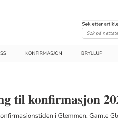
Søk etter artik
SS
KONFIRMASJON
BRYLLUP
)
g til konfirmasjon 20
konfirmasjonstiden i Glemmen, Gamle 