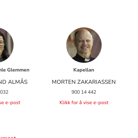
mle Glemmen
Kapellan
UND ALMÅS
MORTEN ZAKARIASSEN
 032
900 14 442
ise e-post
Klikk for å vise e-post