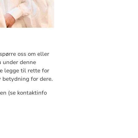
spørre oss om eller
du under denne
legge til rette for
v betydning for dere.
en (se kontaktinfo