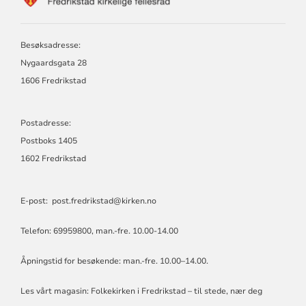
FOR
DEN
NORSKE
KIRKE
Besøksadresse:
I
Nygaardsgata 28
FREDRIKSTAD
1606 Fredrikstad
Postadresse:
Postboks 1405
1602 Fredrikstad
E-post:
post.fredrikstad@kirken.no
Telefon: 69959800, man.-fre. 10.00-14.00
Åpningstid for besøkende: man.-fre. 10.00–14.00.
Les vårt magasin:
Folkekirken i Fredrikstad – til stede, nær deg