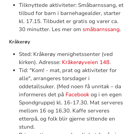
Tilknyttede aktiviteter: Småbarnssang, et
tilbud for barn i barnehagealder, starter
kl. 17.15. Tilbudet er gratis og varer ca.
30 minutter. Les mer om
småbarnssang
.
Kråkerøy
Sted: Kråkerøy menighetssenter (ved
kirken). Adresse:
Kråkerøyveien 148
.
Tid: "Kom! - mat, prat og aktiviteter for
alle", arrangeres torsdager i
oddetallsuker. (Med noen få unntak – da
informeres det på
Facebook
og i en egen
Spondgruppe) kl. 16-17.30. Mat serveres
mellom 16 og 16.30. Kaffe serveres
etterpå, og folk blir gjerne sittende en
stund.