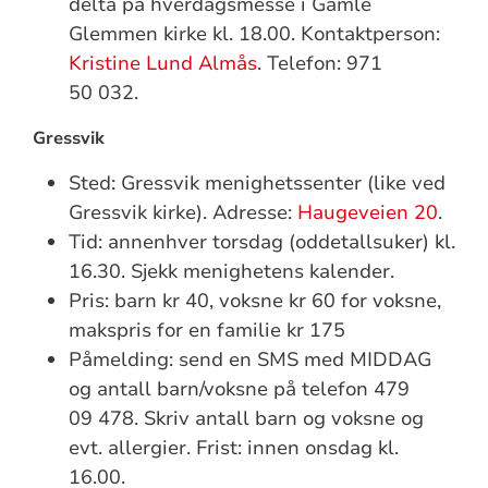
delta på hverdagsmesse i Gamle
Glemmen kirke kl. 18.00. Kontaktperson:
Kristine Lund Almås
. Telefon: 971
50 032.
Gressvik
Sted: Gressvik menighetssenter (like ved
Gressvik kirke). Adresse:
Haugeveien 20
.
Tid: annenhver torsdag (oddetallsuker) kl.
16.30. Sjekk menighetens kalender.
Pris: barn kr 40, voksne kr 60 for voksne,
makspris for en familie kr 175
Påmelding: send en SMS med MIDDAG
og antall barn/voksne på telefon 479
09 478. Skriv antall barn og voksne og
evt. allergier. Frist: innen onsdag kl.
16.00.