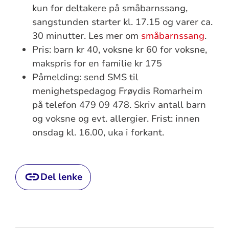
kun for deltakere på småbarnssang,
sangstunden starter kl. 17.15 og varer ca.
30 minutter. Les mer om
småbarnssang
.
Pris: barn kr 40, voksne kr 60 for voksne,
makspris for en familie kr 175
Påmelding: send SMS til
menighetspedagog Frøydis Romarheim
på telefon 479 09 478. Skriv antall barn
og voksne og evt. allergier. Frist: innen
onsdag kl. 16.00, uka i forkant.
Del lenke