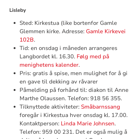
Lisleby
Sted: Kirkestua (like bortenfor Gamle
Glemmen kirke. Adresse:
Gamle Kirkevei
102B
.
Tid: en onsdag i måneden arrangeres
Langbordet kl. 16.30.
Følg med på
menighetens kalender
.
Pris: gratis å spise, men mulighet for å gi
en gave til dekking av råvarer
Påmelding på forhånd til: diakon til Anne
Marthe Olaussen. Telefon: 918 56 355.
Tilknyttede aktiviteter:
Småbarnssang
foregår i Kirkestua hver onsdag kl. 17.00.
Kontaktperson:
Linda Marie Johnsen
.
Telefon: 959 00 231. Det er også mulig å