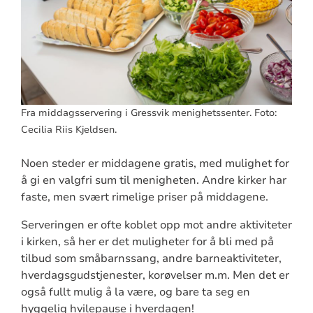
Fra middagsservering i Gressvik menighetssenter. Foto:
Cecilia Riis Kjeldsen.
Noen steder er middagene gratis, med mulighet for
å gi en valgfri sum til menigheten. Andre kirker har
faste, men svært rimelige priser på middagene.
Serveringen er ofte koblet opp mot andre aktiviteter
i kirken, så her er det muligheter for å bli med på
tilbud som småbarnssang, andre barneaktiviteter,
hverdagsgudstjenester, korøvelser m.m. Men det er
også fullt mulig å la være, og bare ta seg en
hyggelig hvilepause i hverdagen!