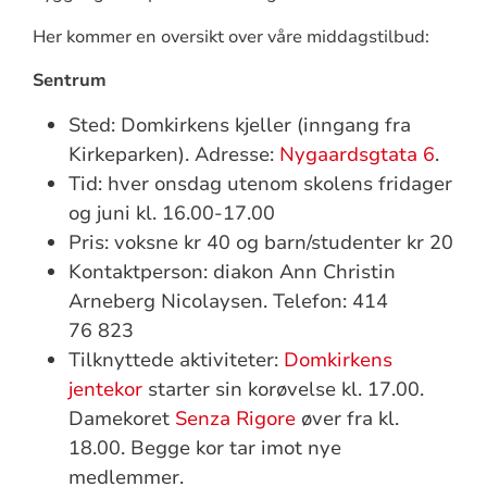
Her kommer en oversikt over våre middagstilbud:
Sentrum
Sted: Domkirkens kjeller (inngang fra
Kirkeparken). Adresse:
Nygaardsgtata 6
.
Tid: hver onsdag utenom skolens fridager
og juni kl. 16.00-17.00
Pris: voksne kr 40 og barn/studenter kr 20
Kontaktperson: diakon Ann Christin
Arneberg Nicolaysen. Telefon: 414
76 823
Tilknyttede aktiviteter:
Domkirkens
jentekor
starter sin korøvelse kl. 17.00.
Damekoret
Senza Rigore
øver fra kl.
18.00. Begge kor tar imot nye
medlemmer.