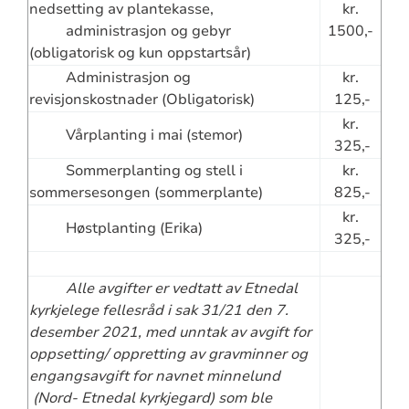
nedsetting av plantekasse,
kr.
administrasjon og gebyr
1500,-
(obligatorisk og kun oppstartsår)
Administrasjon og
kr.
revisjonskostnader (Obligatorisk)
125,-
kr.
Vårplanting i mai (stemor)
325,-
Sommerplanting og stell i
kr.
sommersesongen (sommerplante)
825,-
kr.
Høstplanting (Erika)
325,-
Alle avgifter er vedtatt av Etnedal
kyrkjelege fellesråd i sak 31/21 den 7.
desember 2021, med unntak av avgift for
oppsetting/ oppretting av gravminner og
engangsavgift for navnet minnelund
(Nord- Etnedal kyrkjegard) som ble