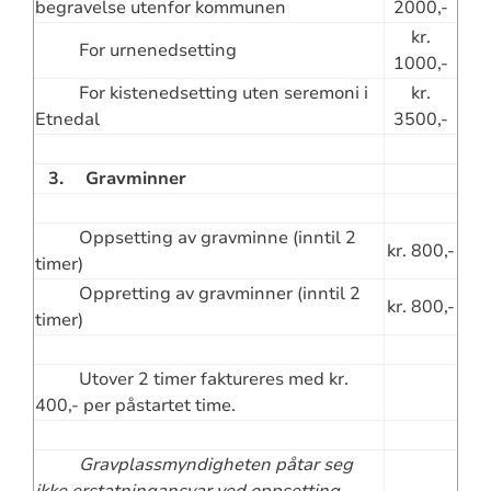
begravelse utenfor kommunen
2000,-
kr.
For urnenedsetting
1000,-
For kistenedsetting uten seremoni i
kr.
Etnedal
3500,-
3. Gravminner
Oppsetting av gravminne (inntil 2
kr. 800,-
timer)
Oppretting av gravminner (inntil 2
kr. 800,-
timer)
Utover 2 timer faktureres med kr.
400,- per påstartet time.
Gravplassmyndigheten påtar seg