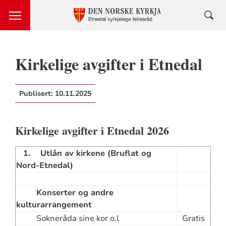
Kirkelige avgifter i Etnedal
Publisert:
10.11.2025
Kirkelige avgifter i Etnedal 2026
1. Utlån av kirkene (Bruflat og
Nord-Etnedal)
Konserter og andre
kulturarrangement
Sokneråda sine kor o.l
Gratis