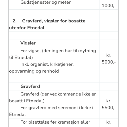
Gudstjenester og møter
1000,-
2. Gravferd, vigsler for bosatte
utenfor Etnedal
Vigsler
For vigsel (der ingen har tilknytning
kr.
til Etnedal)
5000,-
Inkl. organist, kirketjener,
oppvarming og renhold
Gravferd
Gravferd (der vedkommende ikke er
bosatt i Etnedal)
kr.
For gravferd med seremoni i kirke i
5500,-
Etnedal
For bisettelse før kremasjon eller
kr.