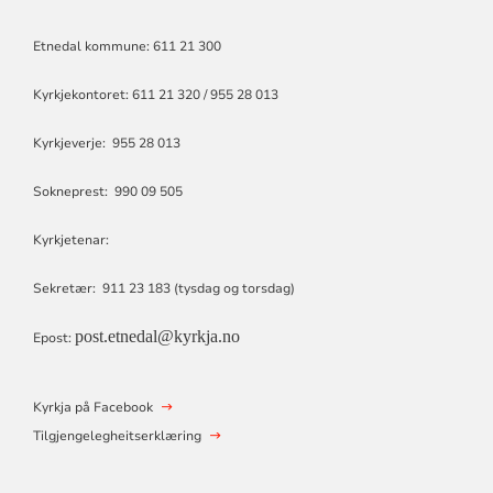
Etnedal kommune: 611 21 300
Kyrkjekontoret: 611 21 320 / 955 28 013
Kyrkjeverje: 955 28 013
Sokneprest: 990 09 505
Kyrkjetenar:
Sekretær: 911 23 183 (tysdag og torsdag)
post.etnedal@kyrkja.no
Epost:
Kyrkja på Facebook
Tilgjengelegheitserklæring