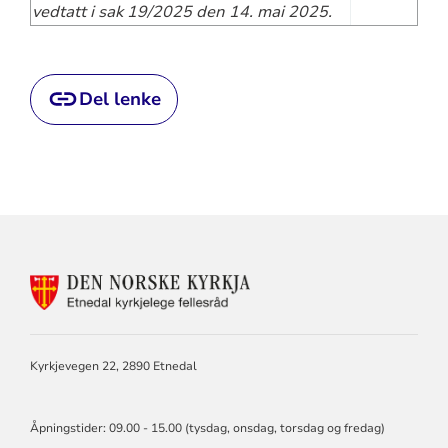
vedtatt i sak 19/2025 den 14. mai 2025.
Del lenke
KONTAKTINFORMASJON
FOR
ETNEDAL
KYRKJELEGE
FELLESRÅD
Kyrkjevegen 22, 2890 Etnedal
Åpningstider: 09.00 - 15.00 (tysdag, onsdag, torsdag og fredag)