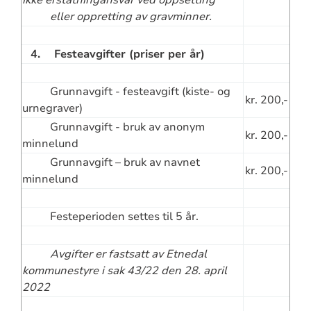
ikke erstatningansvar ved oppsetting
eller oppretting av gravminner.
4. Festeavgifter (priser per år)
Grunnavgift - festeavgift (kiste- og
kr. 200,-
urnegraver)
Grunnavgift - bruk av anonym
kr. 200,-
minnelund
Grunnavgift – bruk av navnet
kr. 200,-
minnelund
Festeperioden settes til 5 år.
Avgifter er fastsatt av Etnedal
kommunestyre i sak 43/22 den 28. april
2022