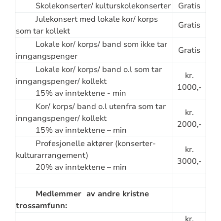
Skolekonserter/ kulturskolekonserter
Gratis
Julekonsert med lokale kor/ korps
Gratis
som tar kollekt
Lokale kor/ korps/ band som ikke tar
Gratis
inngangspenger
Lokale kor/ korps/ band o.l som tar
kr.
inngangspenger/ kollekt
1000,-
15% av inntektene - min
Kor/ korps/ band o.l utenfra som tar
kr.
inngangspenger/ kollekt
2000,-
15% av inntektene – min
Profesjonelle aktører (konserter-
kr.
kulturarrangement)
3000,-
20% av inntektene – min
Medlemmer av andre kristne
trossamfunn:
kr.