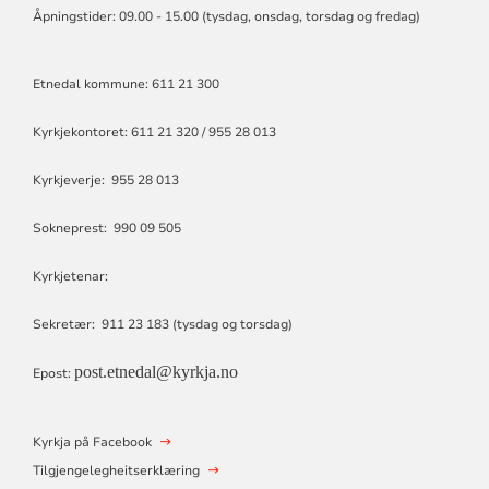
Åpningstider: 09.00 - 15.00 (tysdag, onsdag, torsdag og fredag)
Etnedal kommune: 611 21 300
Kyrkjekontoret: 611 21 320 / 955 28 013
Kyrkjeverje: 955 28 013
Sokneprest: 990 09 505
Kyrkjetenar:
Sekretær: 911 23 183 (tysdag og torsdag)
post.etnedal@kyrkja.no
Epost:
Kyrkja på Facebook
Tilgjengelegheitserklæring