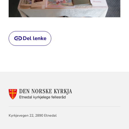
Del lenke
KONTAKTINFORMASJON
FOR
ETNEDAL
KYRKJELEGE
FELLESRÅD
Kyrkjevegen 22, 2890 Etnedal