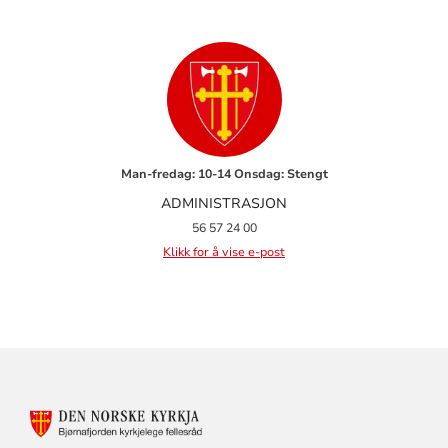
Man-fredag: 10-14 Onsdag: Stengt
ADMINISTRASJON
56 57 24 00
Klikk for å vise e-post
KONTAKTINFORMASJON
FOR