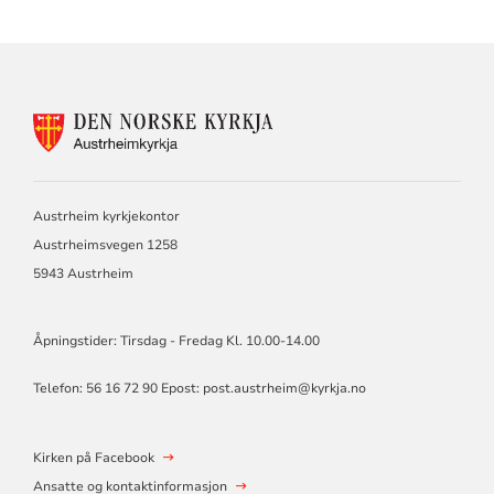
KONTAKTINFORMASJON
FOR
AUSTRHEIM
KYRKJE
Austrheim kyrkjekontor
Austrheimsvegen 1258
5943 Austrheim
Åpningstider: Tirsdag - Fredag Kl. 10.00-14.00
Telefon: 56 16 72 90 Epost: post.austrheim@kyrkja.no
Kirken på Facebook
Ansatte og kontaktinformasjon