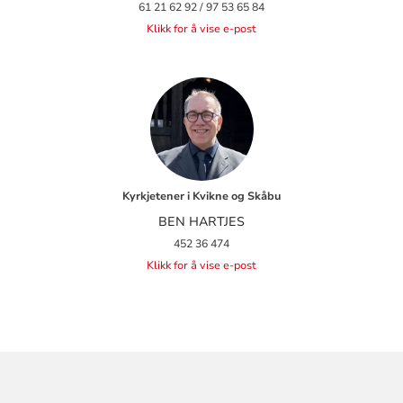
61 21 62 92 / 97 53 65 84
Klikk for å vise e-post
Kyrkjetener i Kvikne og Skåbu
BEN HARTJES
452 36 474
Klikk for å vise e-post