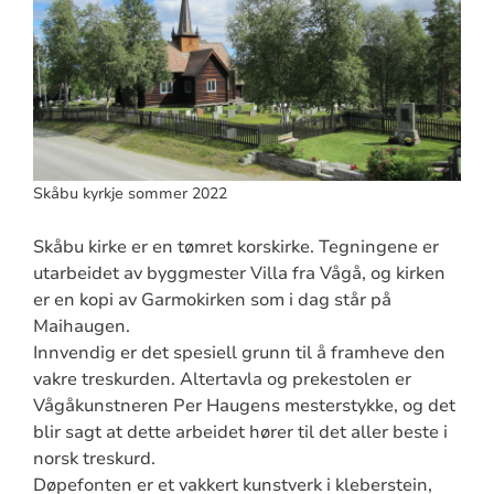
Skåbu kyrkje sommer 2022
Skåbu kirke er en tømret korskirke. Tegningene er
utarbeidet av byggmester Villa fra Vågå, og kirken
er en kopi av Garmokirken som i dag står på
Maihaugen.
Innvendig er det spesiell grunn til å framheve den
vakre treskurden. Altertavla og prekestolen er
Vågåkunstneren Per Haugens mesterstykke, og det
blir sagt at dette arbeidet hører til det aller beste i
norsk treskurd.
Døpefonten er et vakkert kunstverk i kleberstein,