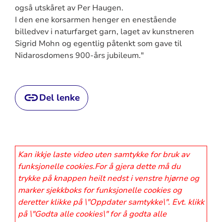
også utskåret av Per Haugen.
I den ene korsarmen henger en enestående
billedvev i naturfarget garn, laget av kunstneren
Sigrid Mohn og egentlig påtenkt som gave til
Nidarosdomens 900-års jubileum."
Del lenke
Kan ikkje laste video uten samtykke for bruk av
funksjonelle cookies.For å gjera dette må du
trykke på knappen heilt nedst i venstre hjørne og
marker sjekkboks for funksjonelle cookies og
deretter klikke på \"Oppdater samtykke\". Evt. klikk
på \"Godta alle cookies\" for å godta alle