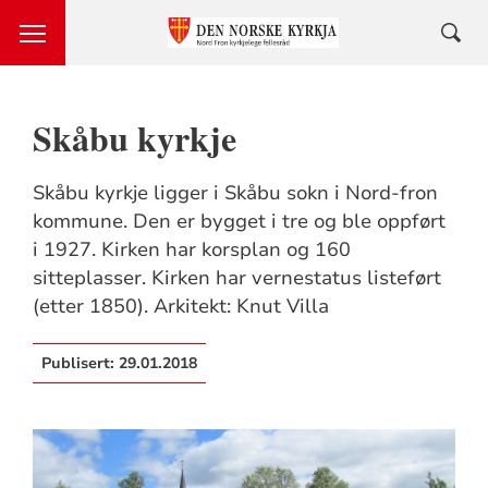
Skåbu kyrkje
Skåbu kyrkje ligger i Skåbu sokn i Nord-fron
kommune. Den er bygget i tre og ble oppført
i 1927. Kirken har korsplan og 160
sitteplasser. Kirken har vernestatus listeført
(etter 1850). Arkitekt: Knut Villa
Publisert:
29.01.2018