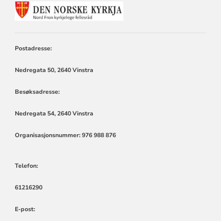
KONTAKTINFORMASJON
FOR
NORD-
FRON
KYRKJELEGE
Postadresse:
FELLESRÅD
Nedregata 50, 2640 Vinstra
Besøksadresse:
Nedregata 54, 2640 Vinstra
Organisasjonsnummer: 976 988 876
Telefon:
61216290
E-post: