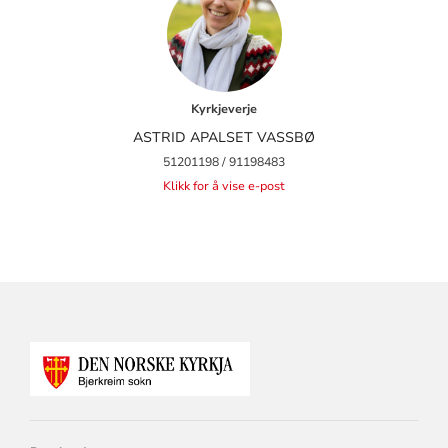
Kyrkjeverje
ASTRID APALSET VASSBØ
51201198 / 91198483
Klikk for å vise e-post
KONTAKTINFORMASJON
FOR
BJERKREIM
SOKN