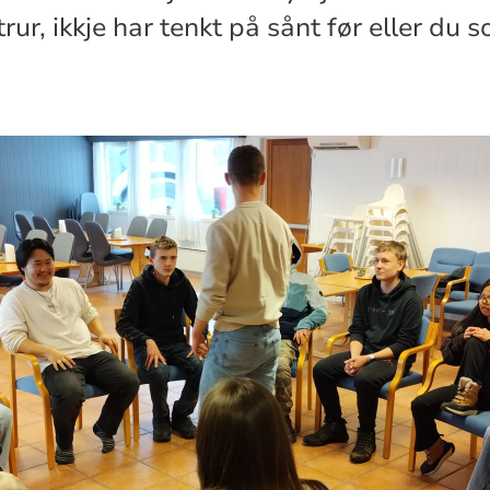
 trur, ikkje har tenkt på sånt før eller du 