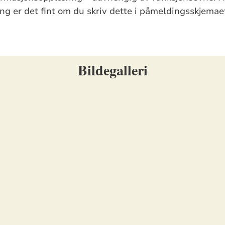
ing er det fint om du skriv dette i påmeldingsskjemaet
Bildegalleri