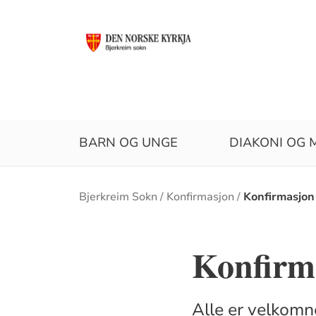
BARN OG UNGE
DIAKONI OG 
Brødsmulesti
Bjerkreim Sokn
Konfirmasjon
Konfirmasjon
Konfirm
Alle er velkomne