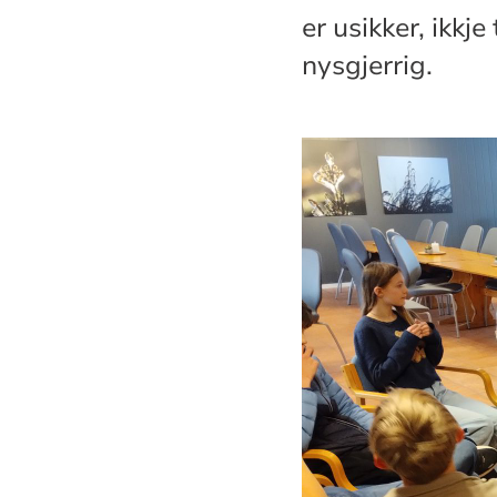
er usikker, ikkje
nysgjerrig.