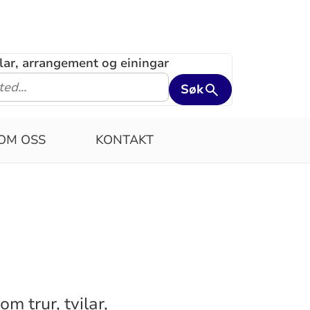
klar, arrangement og einingar
Søk
OM OSS
KONTAKT
m trur, tvilar,