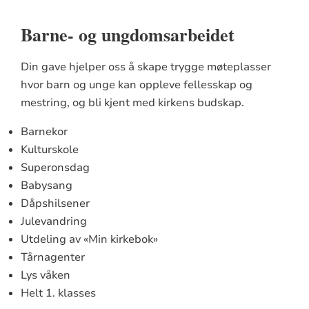
Barne- og ungdomsarbeidet
Din gave hjelper oss å skape trygge møteplasser
hvor barn og unge kan oppleve fellesskap og
mestring, og bli kjent med kirkens budskap.
Barnekor
Kulturskole
Superonsdag
Babysang
Dåpshilsener
Julevandring
Utdeling av «Min kirkebok»
Tårnagenter
Lys våken
Helt 1. klasses