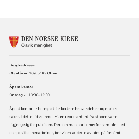
KONTAKTINFORMASJON
FOR
OLSVIK
MENIGHET
Besøkadresse
Olsvikåsen 109, 5183 Olsvik
Åpent kontor
Onsdag kl. 10:30–12:30.
Åpent kontor er beregnet for kortere henvendelser og enklere
saker. I dette tidsrommet vil en representant fra staben være
tilgjengelig for publikum. Dersom man har behov for samtale med
en spesifikk medarbeider, ber vi om at dette avtales på forhånd