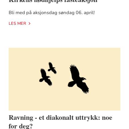
Bli med på aksjonsdag søndag 06. april!
LES MER
Ravning - et diakonalt uttrykk: noe
for deg?