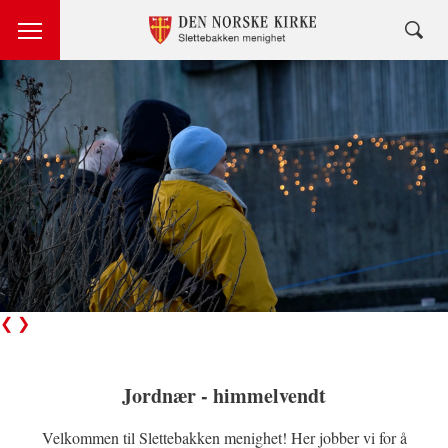
❮
❯
Jordnær - himmelvendt
Velkommen til Slettebakken menighet! Her jobber vi for å