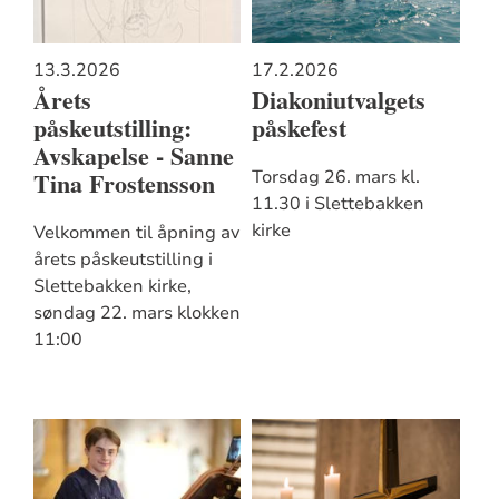
13.3.2026
17.2.2026
Årets
Diakoniutvalgets
påskeutstilling:
påskefest
Avskapelse - Sanne
Tina Frostensson
Torsdag 26. mars kl.
11.30 i Slettebakken
kirke
Velkommen til åpning av
årets påskeutstilling i
Slettebakken kirke,
søndag 22. mars klokken
11:00