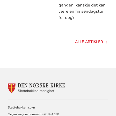
gangen, kanskje det kan
være en fin søndagstur
for deg?
ALLE ARTIKLER
KONTAKTINFORMASJON
FOR
SLETTEBAKKEN
MENIGHET
Slettebakken sokn
Organisasjonsnummer 976 994 191