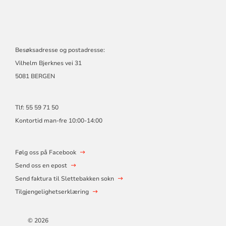
Besøksadresse og postadresse:
Vilhelm Bjerknes vei 31
5081 BERGEN
Tlf: 55 59 71 50
Kontortid man-fre 10:00-14:00
Følg oss på Facebook
Send oss en epost
Send faktura til Slettebakken sokn
Tilgjengelighetserklæring
© 2026