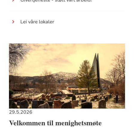
Givertjeneste - støtt vårt arbeid!
Lei våre lokaler
29.5.2026
Velkommen til menighetsmøte