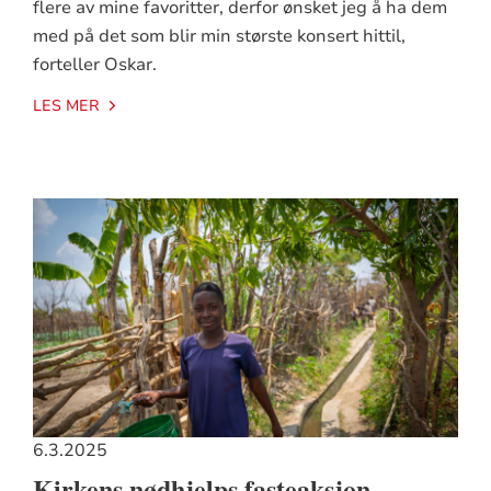
flere av mine favoritter, derfor ønsket jeg å ha dem
med på det som blir min største konsert hittil,
forteller Oskar.
LES MER
6.3.2025
Kirkens nødhjelps fasteaksjon