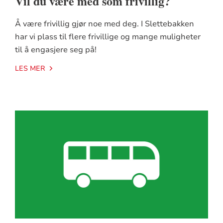
Vil du være med som frivillig?
Å være frivillig gjør noe med deg. I Slettebakken
har vi plass til flere frivillige og mange muligheter
til å engasjere seg på!
LES MER