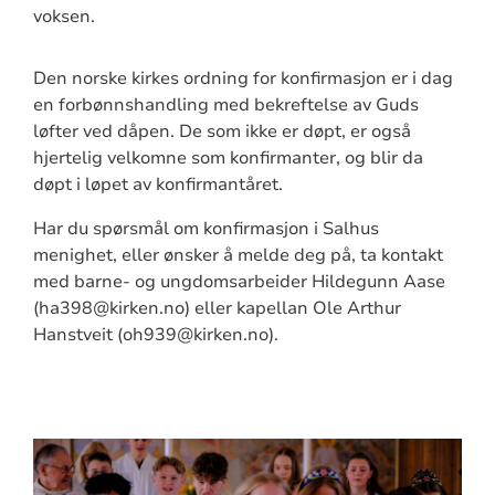
voksen.
Den norske kirkes ordning for konfirmasjon er i dag
en forbønnshandling med bekreftelse av Guds
løfter ved dåpen. De som ikke er døpt, er også
hjertelig velkomne som konfirmanter, og blir da
døpt i løpet av konfirmantåret.
Har du spørsmål om konfirmasjon i Salhus
menighet, eller ønsker å melde deg på, ta kontakt
med barne- og ungdomsarbeider Hildegunn Aase
(ha398@kirken.no) eller kapellan Ole Arthur
Hanstveit (oh939@kirken.no).