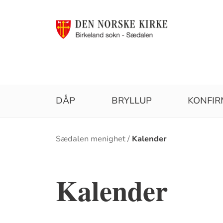
DÅP
BRYLLUP
KONFI
Brødsmulesti
Sædalen menighet
Kalender
Kalender