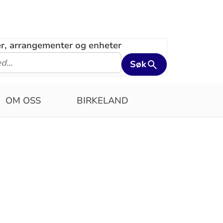
ler, arrangementer og enheter
Søk
OM OSS
BIRKELAND