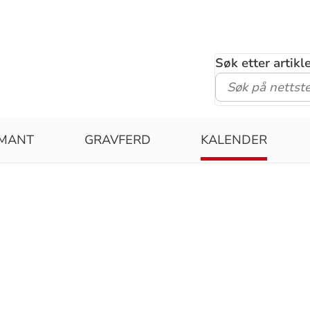
Søk etter artik
RMANT
GRAVFERD
KALENDER