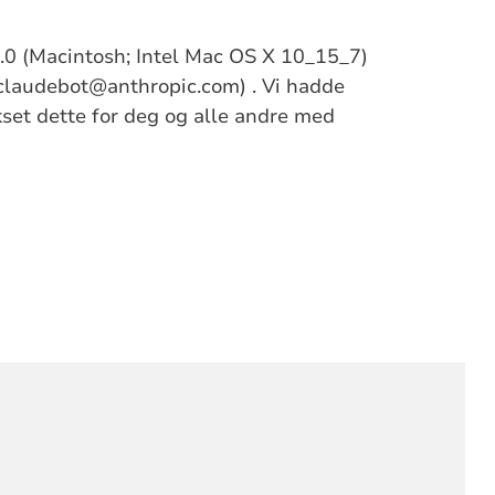
/5.0 (Macintosh; Intel Mac OS X 10_15_7)
claudebot@anthropic.com) . Vi hadde
ikset dette for deg og alle andre med