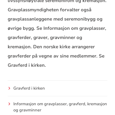
livssynsnøytrale seremonirom og kremasjon.
Gravplassmyndigheten forvalter også
gravplassanleggene med seremonibygg og
øvrige bygg. Se Informasjon om gravplasser,
gravferder, graver, gravminner og
kremasjon. Den norske kirke arrangerer
gravferder på vegne av sine medlemmer. Se
Gravferd i kirken.
Gravferd i kirken
Informasjon om gravplasser, gravferd, kremasjon
og gravminner