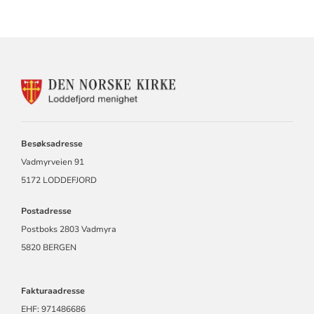
KONTAKTINFORMASJON
FOR
LODDEFJORD
MENIGHET
Besøksadresse
Vadmyrveien 91
5172 LODDEFJORD
Postadresse
Postboks 2803 Vadmyra
5820 BERGEN
Fakturaadresse
EHF: 971486686