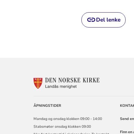
Del lenke
KONTAKTINF
FOR
LANDÅS
MENIGHET
ÅPNINGSTIDER
KONTA
Mandag og onsdag klokken 09:00 - 14:00
Send en
Stabsmøter onsdag klokken 09:00
Finn en 