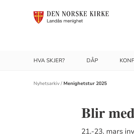
HVA SKJER?
DÅP
KON
Brødsmulesti
Nyhetsarkiv
Menighetstur 2025
Blir med
21.-23. mars inv