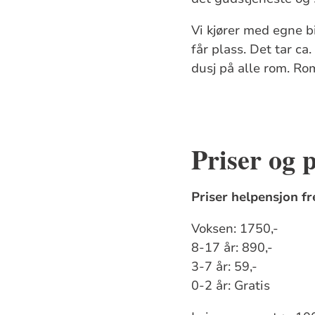
Vi kjører med egne bi
får plass. Det tar ca
dusj på alle rom. Ro
Priser og
Priser helpensjon fr
Voksen: 1750,-
8-17 år: 890,-
3-7 år: 59,-
0-2 år: Gratis