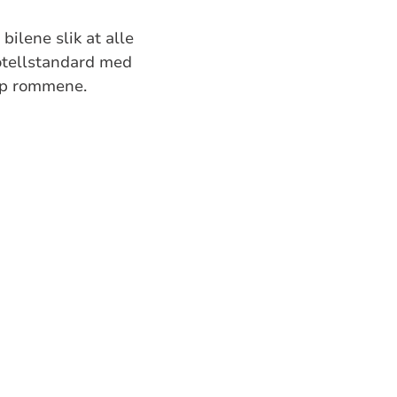
bilene slik at alle
hotellstandard med
opp rommene.