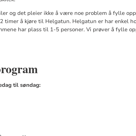
ler og det pleier ikke å være noe problem å fylle opp 
. 2 timer å kjøre til Helgatun. Helgatun er har enkel 
mmene har plass til 1-5 personer. Vi prøver å fylle 
 program
edag til søndag: