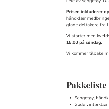
Leie av sengetøy 100
Prisen inkluderer o
håndklær medbringes.
glade deltakere fra 
Vi starter med kvel
15:00 på søndag.
Vi kommer tilbake 
Pakkeliste
Sengetøy, håndk
Gode vinterklær