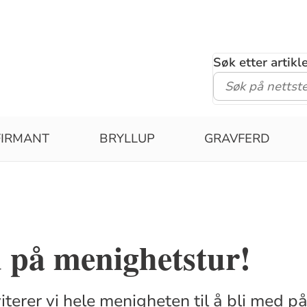
Søk etter artik
FIRMANT
BRYLLUP
GRAVFERD
 på menighetstur!
iterer vi hele menigheten til å bli med på 