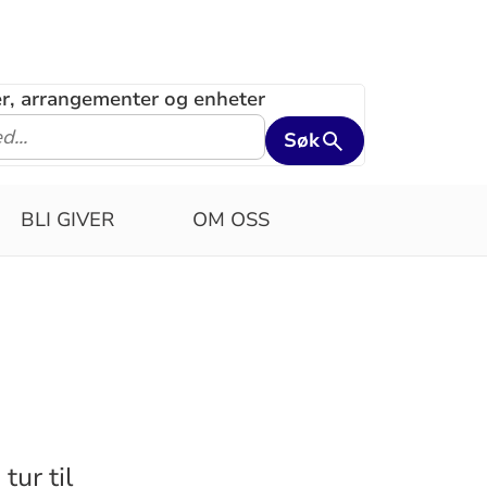
ler, arrangementer og enheter
Søk
BLI GIVER
OM OSS
tur til