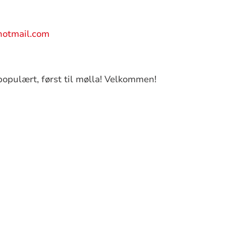
otmail.com
populært, først til mølla! Velkommen!