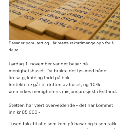
Basar er populært og i år møtte rekordmange opp for å
delta.
Lørdag 1. november var det basar på
menighetshuset.
Da
brakte det løs med både
åresalg, kafé og lodd på bok.
Inntektene går til driften av huset, og 10%
øremerkes menighetens misjonsprosjekt i Estland.
Støtten har vært overveldende - det har kommet
inn kr 85 000,-
Tusen takk til alle som kom på basar og tusen takk