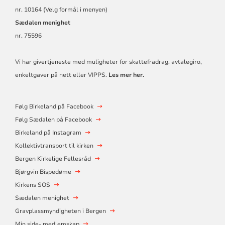
nr. 10164 (Velg formål i menyen)
Sædalen menighet
nr. 75596
Vi har givertjeneste med muligheter for skattefradrag, avtalegiro,
enkeltgaver på nett eller VIPPS.
Les mer her.
Følg Birkeland på Facebook
Følg Sædalen på Facebook
Birkeland på Instagram
Kollektivtransport til kirken
Bergen Kirkelige Fellesråd
Bjørgvin Bispedøme
Kirkens SOS
Sædalen menighet
Gravplassmyndigheten i Bergen
Min side- medlemskap