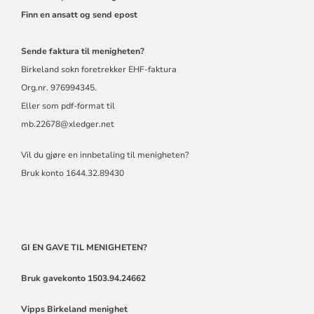
Finn en ansatt og send epost
Sende faktura til menigheten?
Birkeland sokn foretrekker EHF-faktura
Org.nr. 976994345.
Eller som pdf-format til
mb.22678@xledger.net
Vil du gjøre en innbetaling til menigheten?
Bruk konto 1644.32.89430
GI EN GAVE TIL MENIGHETEN?
Bruk gavekonto 1503.94.24662
Vipps
Birkeland menighet