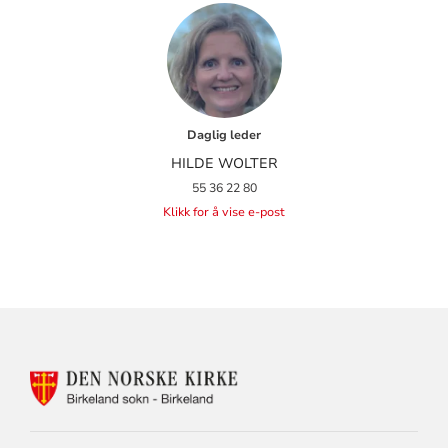
Daglig leder
HILDE WOLTER
55 36 22 80
Klikk for å vise e-post
KONTAKTINFORMASJON
FOR
BIRKELAND
MENIGHET