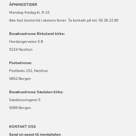
ÅPNINGSTIDER
Mandag-fredag kl. 9-15
Ikke fast kontortid i skolens ferier. Ta kontakt på tel: 55 36 22 80
Besøksadresse Birkeland kirke:
Hardangerveien 5 B
5224 Nesttun
Postadresse:
Postboks 152, Nesttun
5852 Bergen
Besøksadresse Sædalen kirke:
Sædalssvingene 5
5099 Bergen
KONTAKT OSS
Send en epost til menigheten