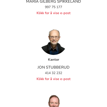
MARIA GILBERG SPIKKELAND
997 75 177
Klikk for å vise e-post
Kantor
JON STUBBERUD
414 32 232
Klikk for å vise e-post