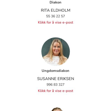
Diakon
RITA ELDHOLM
55 36 22 57
Klikk for å vise e-post
Ungdomsdiakon
SUSANNE ERIKSEN
996 83 327
Klikk for å vise e-post