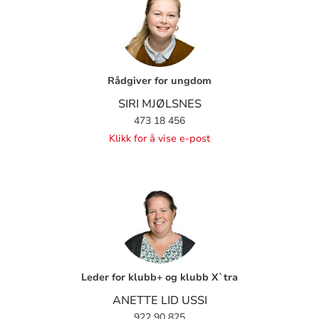
Rådgiver for ungdom
SIRI MJØLSNES
473 18 456
Klikk for å vise e-post
Leder for klubb+ og klubb X`tra
ANETTE LID USSI
922 90 825