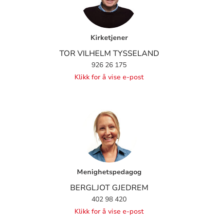
Kirketjener
TOR VILHELM TYSSELAND
926 26 175
Klikk for å vise e-post
Menighetspedagog
BERGLJOT GJEDREM
402 98 420
Klikk for å vise e-post