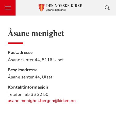
Åsane menighet
Postadresse
Åsane senter 44,
5116 Ulset
Besøksadresse
Åsane senter 44,
Ulset
Kontaktinformasjon
Telefon: 55 36 22 50
asane.menighet.bergen@kirken.no