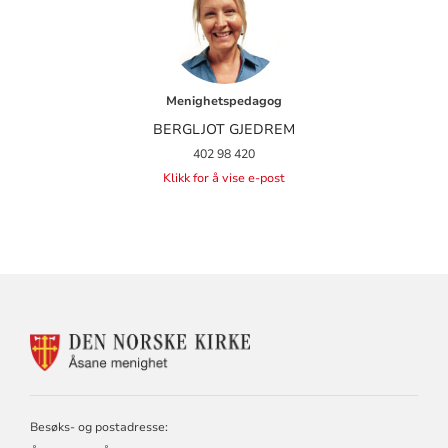
Menighetspedagog
BERGLJOT GJEDREM
402 98 420
Klikk for å vise e-post
KONTAKTINFORMASJON
FOR
ÅSANE
MENIGHET
Besøks- og postadresse: