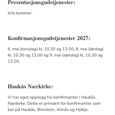
Presentasjonsgudstjenester:
Info kommer.
Konfirmasjonsgudstjenester 2027:
6. mai (torsdag) kl. 10.30 og 13.00, 8. mai (lørdag)
kl. 10.30 og 13.00 og 9. mai (søndag) kl. 10.30 og
13.00.
Haukås Nærkirke:
Vi har eget opplegg for konfirmanter i Haukås
Nærkirke. Dette er primært for konfirmanter som
bor på Haukås, Breistein, Almås og Hylkje.