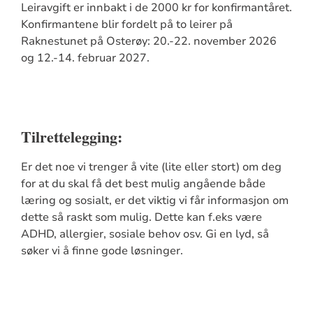
Leiravgift er innbakt i de 2000 kr for konfirmantåret.
Konfirmantene blir fordelt på to leirer på
Raknestunet på Osterøy: 20.-22. november 2026
og 12.-14. februar 2027.
Tilrettelegging:
Er det noe vi trenger å vite (lite eller stort) om deg
for at du skal få det best mulig angående både
læring og sosialt, er det viktig vi får informasjon om
dette så raskt som mulig. Dette kan f.eks være
ADHD, allergier, sosiale behov osv. Gi en lyd, så
søker vi å finne gode løsninger.