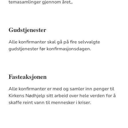
temasamlinger gjennom året,.
Gudstjenester
Alle konfirmanter skal gå på fire selvvalgte
gudstjenester før konfirmasjonsdagen.
Fasteaksjonen
Alle konfirmanter er med og samler inn penger til
Kirkens Nødhjelp sitt arbeid over hele verden for å
skaffe reint vann til mennesker i kriser.