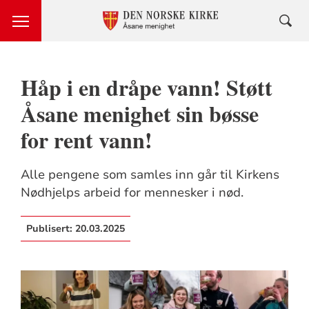
Håp i en dråpe vann! Støtt
Åsane menighet sin bøsse
for rent vann!
Alle pengene som samles inn går til Kirkens
Nødhjelps arbeid for mennesker i nød.
Publisert:
20.03.2025