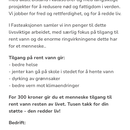
prosjekter for å redusere nød og fattigdom i verden.
Vi jobber for fred og rettferdighet, og for å redde liv.
I Fasteaksjonen samler vi inn penger til dette
livsviktige arbeidet, med særlig fokus på tilgang til
rent vann og de enorme ringvirkningene dette har
for et menneske..
Tilgang på rent vann gir:
- bedre helse
- jenter kan gå på skole i stedet for å hente vann
- dyrking av grønnsaker
- bedre vern mot klimaendringer
For 300 kroner gir du et menneske tilgang til
rent vann resten av livet. Tusen takk for din
støtte - den redder liv!
Bedrift: