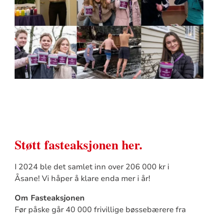
Støtt fasteaksjonen her.
I 2024 ble det samlet inn over 206 000 kr i
Åsane! Vi håper å klare enda mer i år!
Om Fasteaksjonen
Før påske går 40 000 frivillige bøssebærere fra