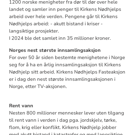
1200 norske menigheter fra dør til dør over hele
landet og samler inn penger til Kirkens Nødhjelps
arbeid over hele verden. Pengene går til Kirkens
Nødhjelps arbeid: - akutt bistand i kriser -
langsiktige prosjekter.
I 2024 ble det samlet inn 35 millioner kroner.
Norges nest største innsamlingsaksjon
For over 50 år siden bestemte menighetene i Norge
seg for å ha en årlig innsamlingsaksjon til Kirkens
Nødhjelp sitt arbeid. Kirkens Nødhjelps Fasteaksjon
er i dag den nest største innsamlingsaksjonen i
Norge, etter TV-aksjonen.
Rent vann
Nesten 800 millioner mennesker lever uten tilgang
til rent vann i verden i dag pga. jordskjelv, tørke,
flom, krig eller konflikt. Kirkens Nødhjelp jobber
med akutt bistand i katastrofer og med langsiktige