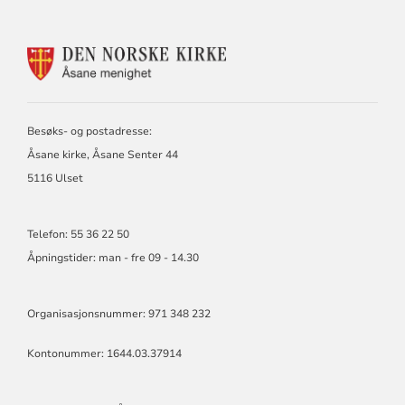
KONTAKTINFORMASJON
FOR
ÅSANE
MENIGHET
Besøks- og postadresse:
Åsane kirke, Åsane Senter 44
5116 Ulset
Telefon: 55 36 22 50
Åpningstider: man - fre 09 - 14.30
Organisasjonsnummer: 971 348 232
Kontonummer: 1644.03.37914