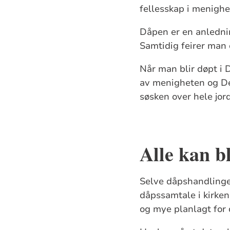
fellesskap i menighe
Dåpen er en anlednin
Samtidig feirer man d
Når man blir døpt i 
av menigheten og Den
søsken over hele jor
Alle kan b
Selve dåpshandlinge
dåpssamtale i kirken
og mye planlagt for 