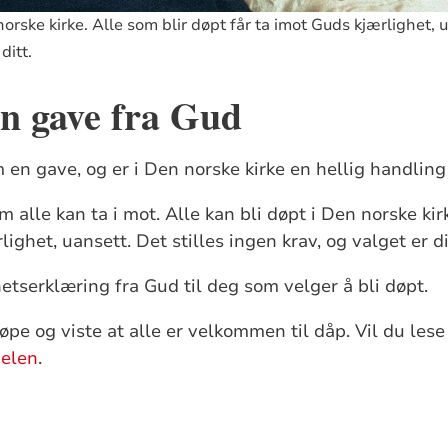
norske kirke. Alle som blir døpt får ta imot Guds kjærlighet, u
ditt.
n gave fra Gud
en gave, og er i Den norske kirke en hellig handling
alle kan ta i mot. Alle kan bli døpt i Den norske kir
lighet, uansett. Det stilles ingen krav, og valget er di
etserklæring fra Gud til deg som velger å bli døpt.
døpe og viste at alle er velkommen til dåp. Vil du les
belen
.