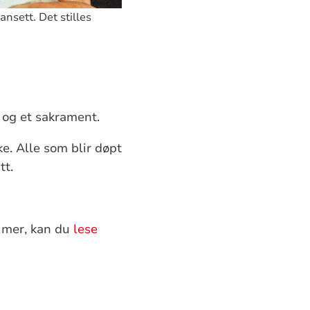
ansett. Det stilles
 og et sakrament.
ke. Alle som blir døpt
tt.
e mer, kan du
lese