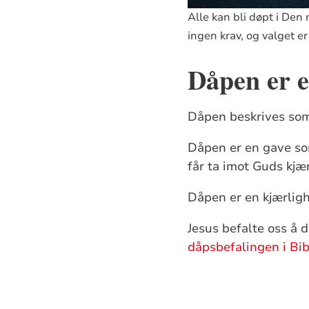
Alle kan bli døpt i Den 
ingen krav, og valget er 
Dåpen er e
Dåpen beskrives som 
Dåpen er en gave som 
får ta imot Guds kjær
Dåpen er en kjærligh
Jesus befalte oss å 
dåpsbefalingen i Bi