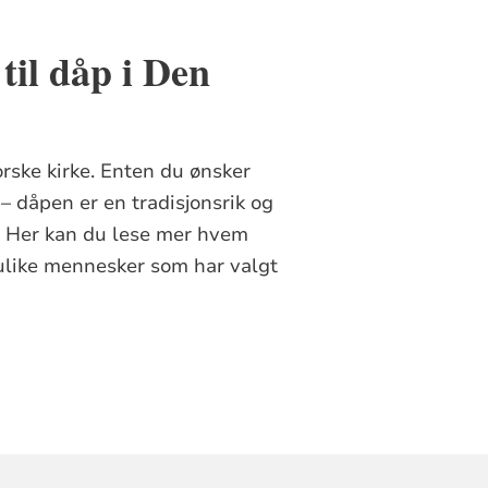
til dåp i Den
rske kirke. Enten du ønsker
 dåpen er en tradisjonsrik og
tt. Her kan du lese mer hvem
ulike mennesker som har valgt