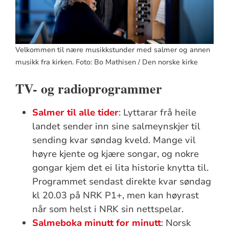
Velkommen til nære musikkstunder med salmer og annen
musikk fra kirken. Foto: Bo Mathisen / Den norske kirke
TV- og radioprogrammer
Salmer til alle tider
: Lyttarar frå heile
landet sender inn sine salmeynskjer til
sending kvar søndag kveld. Mange vil
høyre kjente og kjære songar, og nokre
gongar kjem det ei lita historie knytta til.
Programmet sendast direkte kvar søndag
kl 20.03 på NRK P1+, men kan høyrast
når som helst i NRK sin nettspelar.
Salmeboka minutt for minutt
: Norsk