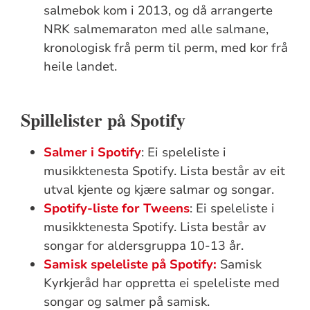
salmebok kom i 2013, og då arrangerte
NRK salmemaraton med alle salmane,
kronologisk frå perm til perm, med kor frå
heile landet.
Spillelister på Spotify
Salmer i Spotify
: Ei speleliste i
musikktenesta Spotify. Lista består av eit
utval kjente og kjære salmar og songar.
Spotify-liste for Tweens
: Ei speleliste i
musikktenesta Spotify. Lista består av
songar for aldersgruppa 10-13 år.
Samisk speleliste på Spotify:
Samisk
Kyrkjeråd har oppretta ei speleliste med
songar og salmer på samisk.