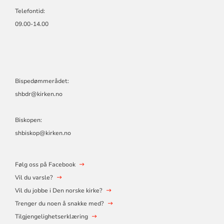
Telefontid:
09.00-14.00
Bispedømmerådet:
shbdr@kirken.no
Biskopen:
shbiskop@kirken.no
Følg oss på Facebook
Vil du varsle?
Vil du jobbe i Den norske kirke?
Trenger du noen å snakke med?
Tilgjengelighetserklæring