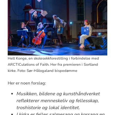
Helt Konge, en skolesekkforestilling i forbindelse med
ARCTICulations of Faith. Her fra premieren i Sortland
kirke. Foto: Sør-Hålogaland bispedømme
Her er noen forslag:
Musikken, bildene og kunsthåndverket
reflekterer menneskeliv og fellesskap,
troshistorie og lokal identitet.
I kirka er felles salmesang og korsang en