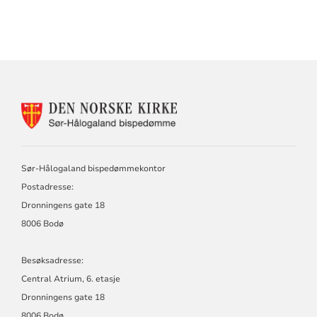
KONTAKTINFORMASJON
FOR
DEN
NORSKE
KIRKE,
Sør-Hålogaland bispedømmekontor
SØR-
Postadresse:
HÅLOGALAND
BISPEDØMME
Dronningens gate 18
8006 Bodø
Besøksadresse:
Central Atrium, 6. etasje
Dronningens gate 18
8006 Bodø