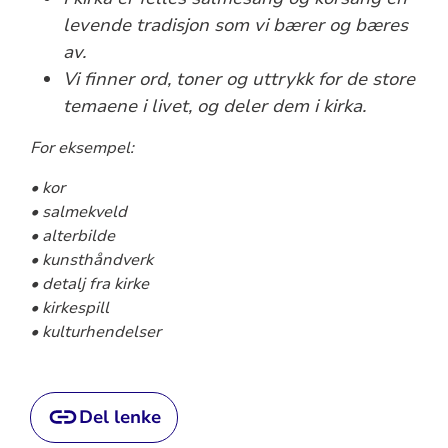
levende tradisjon som vi bærer og bæres
av.
Vi finner ord, toner og uttrykk for de store
temaene i livet, og deler dem i kirka.
For eksempel:
• kor
• salmekveld
• alterbilde
• kunsthåndverk
• detalj fra kirke
• kirkespill
• kulturhendelser
Del lenke