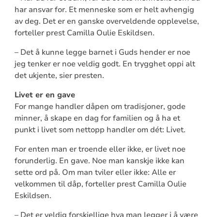
har ansvar for. Et menneske som er helt avhengig
av deg. Det er en ganske overveldende opplevelse,
forteller prest Camilla Oulie Eskildsen.
– Det å kunne legge barnet i Guds hender er noe
jeg tenker er noe veldig godt. En trygghet oppi alt
det ukjente, sier presten.
Livet er en gave
For mange handler dåpen om tradisjoner, gode
minner, å skape en dag for familien og å ha et
punkt i livet som nettopp handler om dét: Livet.
For enten man er troende eller ikke, er livet noe
forunderlig. En gave. Noe man kanskje ikke kan
sette ord på. Om man tviler eller ikke: Alle er
velkommen til dåp, forteller prest Camilla Oulie
Eskildsen.
– Det er veldig forskjellige hva man legger i å være