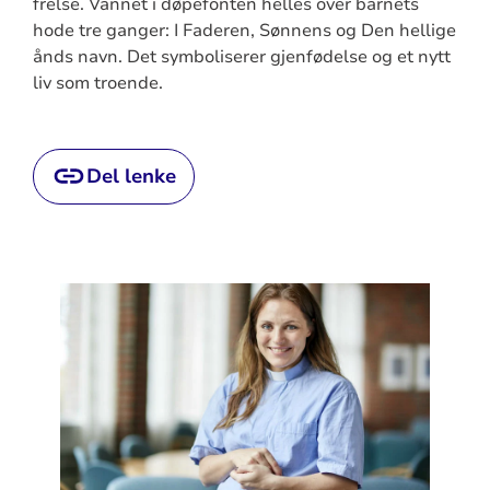
frelse. Vannet i døpefonten helles over barnets
hode tre ganger: I Faderen, Sønnens og Den hellige
ånds navn. Det symboliserer gjenfødelse og et nytt
liv som troende.
Del lenke