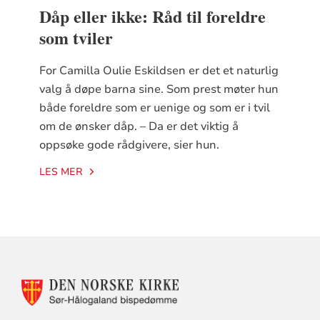
Dåp eller ikke: Råd til foreldre
som tviler
For Camilla Oulie Eskildsen er det et naturlig
valg å døpe barna sine. Som prest møter hun
både foreldre som er uenige og som er i tvil
om de ønsker dåp. – Da er det viktig å
oppsøke gode rådgivere, sier hun.
LES MER
KONTAKTINFORMASJON
FOR
DEN