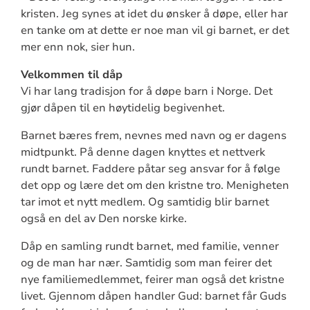
kristen. Jeg synes at idet du ønsker å døpe, eller har
en tanke om at dette er noe man vil gi barnet, er det
mer enn nok, sier hun.
Velkommen til dåp
Vi har lang tradisjon for å døpe barn i Norge. Det
gjør dåpen til en høytidelig begivenhet.
Barnet bæres frem, nevnes med navn og er dagens
midtpunkt. På denne dagen knyttes et nettverk
rundt barnet. Faddere påtar seg ansvar for å følge
det opp og lære det om den kristne tro. Menigheten
tar imot et nytt medlem. Og samtidig blir barnet
også en del av Den norske kirke.
Dåp en samling rundt barnet, med familie, venner
og de man har nær. Samtidig som man feirer det
nye familiemedlemmet, feirer man også det kristne
livet. Gjennom dåpen handler Gud: barnet får Guds