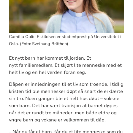
Camilla Oulie Eskildsen er studentprest på Universitetet i
Oslo. (Foto: Sveinung Bråthen)
Et nytt barn har kommet til jorden. Et
nytt familiemedlem. Et skjørt lite menneske med et
helt liv og en hel verden foran seg.
Dåpen er innledningen til et liv som troende. I tidlig
kristen tid ble mennesker døpt så snart de erklærte
sin tro. Noen ganger ble et helt hus døpt – voksne
som barn. Det har vært tradisjon at barnet døpes
når det er rundt tre måneder, men både eldre og
yngre barn og voksne er velkommen til dåp.
– Når du får et barn, får du et lite menneske som du