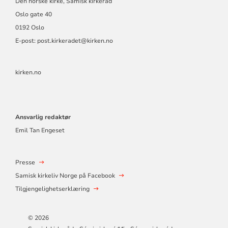
Den norske kirke, Samisk kirkeråd
Oslo gate 40
0192 Oslo
E-post: post.kirkeradet@kirken.no
kirken.no
Ansvarlig redaktør
Emil Tan Engeset
Presse
Samisk kirkeliv Norge på Facebook
Tilgjengelighetserklæring
© 2026