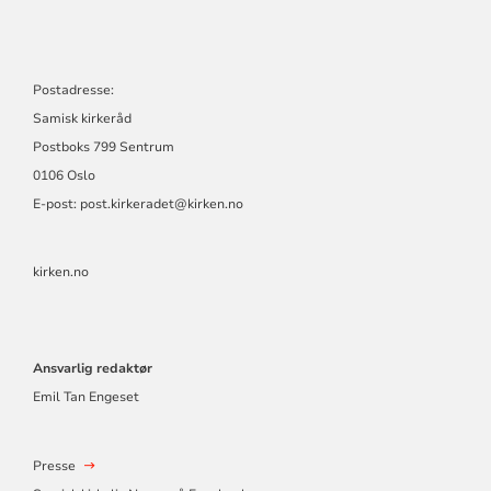
Postadresse:
Samisk kirkeråd
Postboks 799 Sentrum
0106 Oslo
E-post: post.kirkeradet@kirken.no
kirken.no
Ansvarlig redaktør
Emil Tan Engeset
Presse