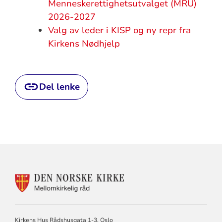
Menneskerettighetsutvalget (MRU)
2026-2027
Valg av leder i KISP og ny repr fra
Kirkens Nødhjelp
Del lenke
KONTAKTINFORMASJON
FOR
MELLOMKIRKELIG
RÅD
Kirkens Hus Rådshusgata 1-3, Oslo