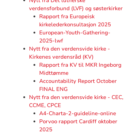
Nytt fra Det lutherske
verdensforbund (LVF) og søsterkirker
Rapport fra Europeisk
kirkelederkonsultasjon 2025
European-Youth-Gathering-
2025-lwf
Nytt fra den verdensvide kirke -
Kirkenes verdensråd (KV)
Rapport fra KV til MKR Ingeborg
Midttømme
Accountability Report October
FINAL ENG
Nytt fra den verdensvide kirke - CEC,
CCME, CPCE
A4-Charta-2-guideline-online
Porvoo rapport Cardiff oktober
2025