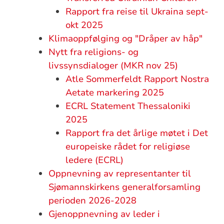
Rapport fra reise til Ukraina sept-
okt 2025
Klimaoppfølging og "Dråper av håp"
Nytt fra religions- og
livssynsdialoger (MKR nov 25)
Atle Sommerfeldt Rapport Nostra
Aetate markering 2025
ECRL Statement Thessaloniki
2025
Rapport fra det årlige møtet i Det
europeiske rådet for religiøse
ledere (ECRL)
Oppnevning av representanter til
Sjømannskirkens generalforsamling
perioden 2026-2028
Gjenoppnevning av leder i