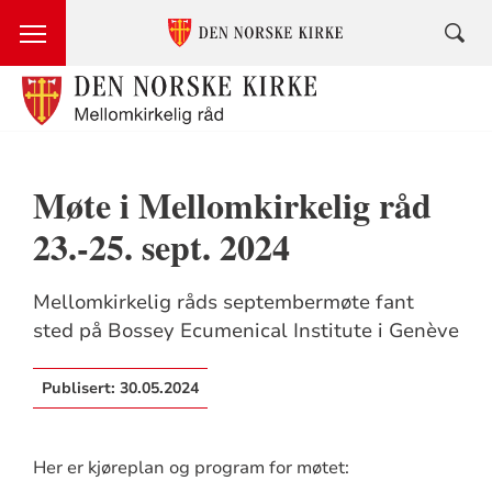
Møte i Mellomkirkelig råd
23.-25. sept. 2024
Mellomkirkelig råds septembermøte fant
sted på Bossey Ecumenical Institute i Genève
Publisert:
30.05.2024
Her er kjøreplan og program for møtet: