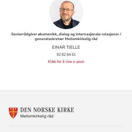
Seniorrådgiver økumenikk, dialog og internasjonale relasjoner /
generalsekretær Mellomkirkelig råd
EINAR TJELLE
92 82 84 61
Klikk for å vise e-post
KONTAKTINFORMASJON
FOR
MELLOMKIRKELIG
RÅD