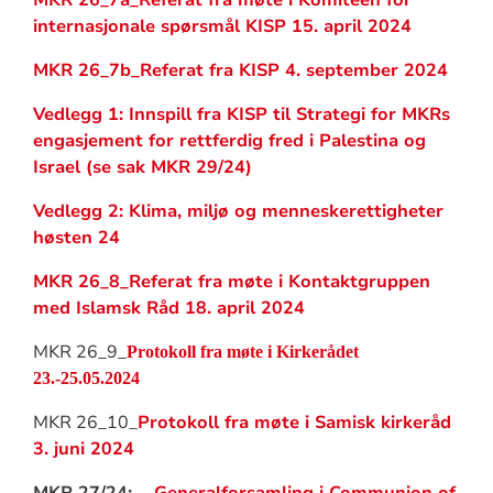
MKR 26_7a_Referat fra møte i Komiteen for
internasjonale spørsmål KISP 15. april 2024
MKR 26_7b_Referat fra KISP 4. september 2024
Vedlegg 1: Innspill fra KISP til Strategi for MKRs
engasjement for rettferdig fred i Palestina og
Israel (se sak MKR 29/24)
Vedlegg 2: Klima, miljø og menneskerettigheter
høsten 24
MKR 26_8_Referat fra møte i Kontaktgruppen
med Islamsk Råd 18. april 2024
MKR 26_9_
Protokoll fra møte i Kirkerådet
23.-25.05.2024
MKR 26_10_
Protokoll fra møte i Samisk kirkeråd
3. juni 2024