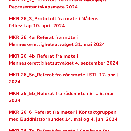
MKR 26_2_Protokoll fra Kirkens Nødhjelps
Representantskapsmøte 2024
MKR 26_3_Protokoll fra møte i Nådens
fellesskap 10. april 2024
MKR 26_4a_Referat fra møte i
Menneskerettighetsutvalget 31. mai 2024
MKR 26_4b_Referat fra møte i
Menneskerettighetsutvalget 4. september 2024
MKR 26_5a_Referat fra rådsmøte i STL 17. april
2024
MKR 26_5b_Referat fra rådsmøte i STL 5. mai
2024
MKR 26_6_Referat fra møter i Kontaktgruppen
med Buddhistforbundet 14. mai og 4. juni 2024