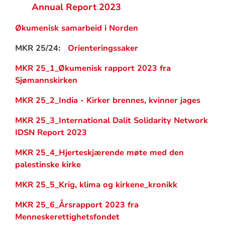
Annual Report 2023
Økumenisk samarbeid i Norden
MKR 25/24:
Orienteringssaker
MKR 25_1_Økumenisk rapport 2023 fra
Sjømannskirken
MKR 25_2_India - Kirker brennes, kvinner jages
MKR 25_3_International Dalit Solidarity Network
IDSN Report 2023
MKR 25_4_Hjerteskjærende møte med den
palestinske kirke
MKR 25_5_Krig, klima og kirkene_kronikk
MKR 25_6_Årsrapport 2023 fra
Menneskerettighetsfondet