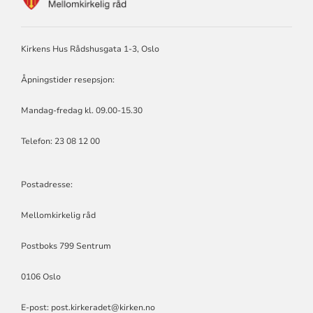
FOR
MELLOMKIRKELIG
RÅD
Kirkens Hus Rådshusgata 1-3, Oslo
Åpningstider resepsjon:
Mandag-fredag kl. 09.00-15.30
Telefon: 23 08 12 00
Postadresse:
Mellomkirkelig råd
Postboks 799 Sentrum
0106 Oslo
E-post: post.kirkeradet@kirken.no