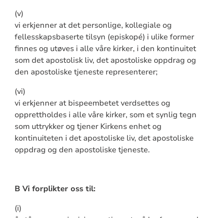
(v)
vi erkjenner at det personlige, kollegiale og
fellesskapsbaserte tilsyn (episkopé) i ulike former
finnes og utøves i alle våre kirker, i den kontinuitet
som det apostolisk liv, det apostoliske oppdrag og
den apostoliske tjeneste representerer;
(vi)
vi erkjenner at bispeembetet verdsettes og
opprettholdes i alle våre kirker, som et synlig tegn
som uttrykker og tjener Kirkens enhet og
kontinuiteten i det apostoliske liv, det apostoliske
oppdrag og den apostoliske tjeneste.
B Vi forplikter oss til:
(i)