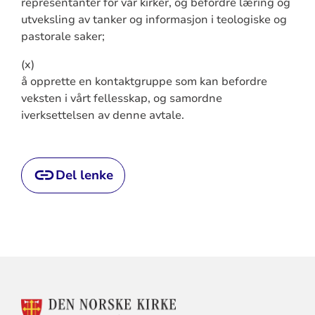
representanter for vår kirker, og befordre læring og
utveksling av tanker og informasjon i teologiske og
pastorale saker;
(x)
å opprette en kontaktgruppe som kan befordre
veksten i vårt fellesskap, og samordne
iverksettelsen av denne avtale.
Del lenke
KONTAKTINFORMASJON