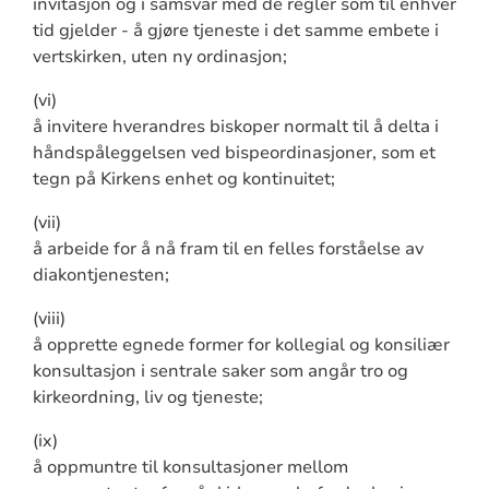
invitasjon og i samsvar med de regler som til enhver
tid gjelder - å gjøre tjeneste i det samme embete i
vertskirken, uten ny ordinasjon;
(vi)
å invitere hverandres biskoper normalt til å delta i
håndspåleggelsen ved bispeordinasjoner, som et
tegn på Kirkens enhet og kontinuitet;
(vii)
å arbeide for å nå fram til en felles forståelse av
diakontjenesten;
(viii)
å opprette egnede former for kollegial og konsiliær
konsultasjon i sentrale saker som angår tro og
kirkeordning, liv og tjeneste;
(ix)
å oppmuntre til konsultasjoner mellom