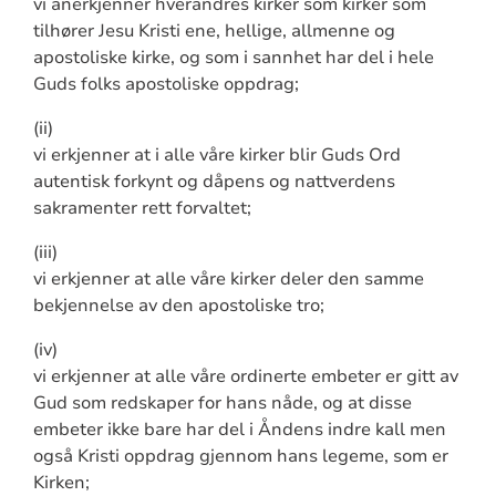
vi anerkjenner hverandres kirker som kirker som
tilhører Jesu Kristi ene, hellige, allmenne og
apostoliske kirke, og som i sannhet har del i hele
Guds folks apostoliske oppdrag;
(ii)
vi erkjenner at i alle våre kirker blir Guds Ord
autentisk forkynt og dåpens og nattverdens
sakramenter rett forvaltet;
(iii)
vi erkjenner at alle våre kirker deler den samme
bekjennelse av den apostoliske tro;
(iv)
vi erkjenner at alle våre ordinerte embeter er gitt av
Gud som redskaper for hans nåde, og at disse
embeter ikke bare har del i Åndens indre kall men
også Kristi oppdrag gjennom hans legeme, som er
Kirken;