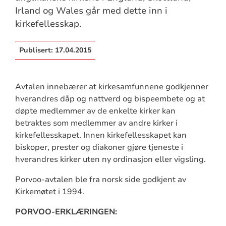
Irland og Wales går med dette inn i
kirkefellesskap.
Publisert:
17.04.2015
Avtalen innebærer at kirkesamfunnene godkjenner
hverandres dåp og nattverd og bispeembete og at
døpte medlemmer av de enkelte kirker kan
betraktes som medlemmer av andre kirker i
kirkefellesskapet. Innen kirkefellesskapet kan
biskoper, prester og diakoner gjøre tjeneste i
hverandres kirker uten ny ordinasjon eller vigsling.
Porvoo-avtalen ble fra norsk side godkjent av
Kirkemøtet i 1994.
PORVOO-ERKLÆRINGEN: