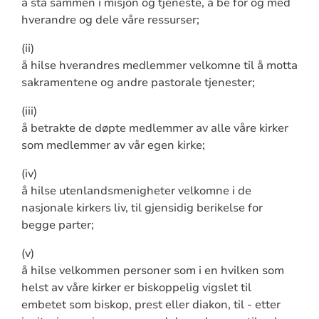
å stå sammen i misjon og tjeneste, å be for og med
hverandre og dele våre ressurser;
(ii)
å hilse hverandres medlemmer velkomne til å motta
sakramentene og andre pastorale tjenester;
(iii)
å betrakte de døpte medlemmer av alle våre kirker
som medlemmer av vår egen kirke;
(iv)
å hilse utenlandsmenigheter velkomne i de
nasjonale kirkers liv, til gjensidig berikelse for
begge parter;
(v)
å hilse velkommen personer som i en hvilken som
helst av våre kirker er biskoppelig vigslet til
embetet som biskop, prest eller diakon, til - etter