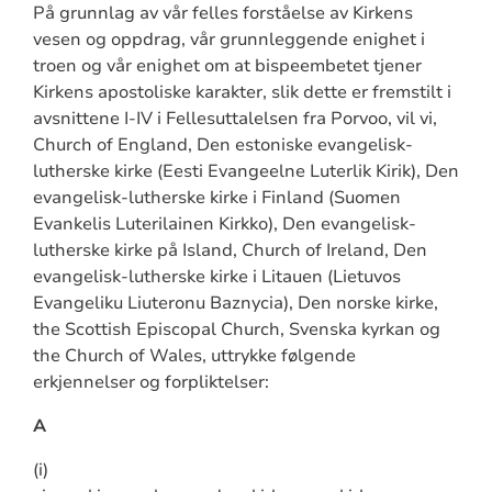
På grunnlag av vår felles forståelse av Kirkens
vesen og oppdrag, vår grunnleggende enighet i
troen og vår enighet om at bispeembetet tjener
Kirkens apostoliske karakter, slik dette er fremstilt i
avsnittene I-IV i Fellesuttalelsen fra Porvoo, vil vi,
Church of England, Den estoniske evangelisk-
lutherske kirke (Eesti Evangeelne Luterlik Kirik), Den
evangelisk-lutherske kirke i Finland (Suomen
Evankelis Luterilainen Kirkko), Den evangelisk-
lutherske kirke på Island, Church of Ireland, Den
evangelisk-lutherske kirke i Litauen (Lietuvos
Evangeliku Liuteronu Baznycia), Den norske kirke,
the Scottish Episcopal Church, Svenska kyrkan og
the Church of Wales, uttrykke følgende
erkjennelser og forpliktelser:
A
(i)