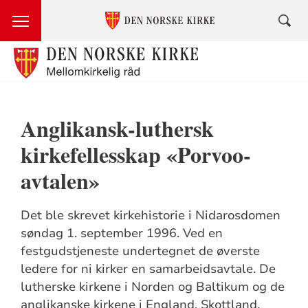
Anglikansk-luthersk
kirkefellesskap «Porvoo-
avtalen»
Det ble skrevet kirkehistorie i Nidarosdomen
søndag 1. september 1996. Ved en
festgudstjeneste undertegnet de øverste
ledere for ni kirker en samarbeidsavtale. De
lutherske kirkene i Norden og Baltikum og de
anglikanske kirkene i England, Skottland,