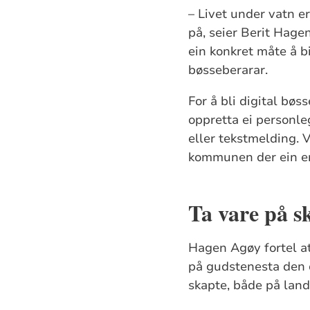
– Livet under vatn e
på, seier Berit Hage
ein konkret måte å bi
bøsseberarar.
For å bli digital bøs
oppretta ei personle
eller tekstmelding. 
kommunen der ein er
Ta vare på s
Hagen Agøy fortel at
på gudstenesta den da
skapte, både på land