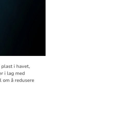
plast i havet,
r i lag med
ål om å redusere