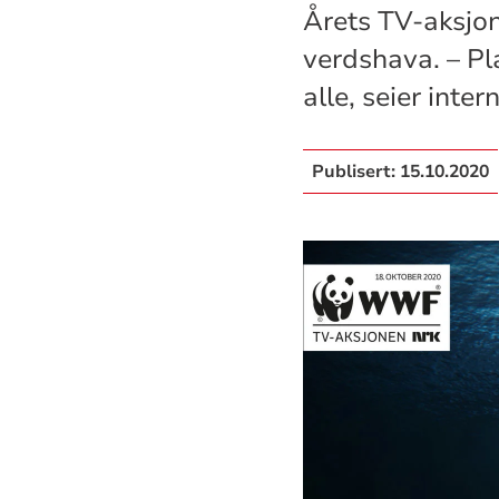
Årets TV-aksjon
verdshava. – Pl
alle, seier inter
Publisert:
15.10.2020