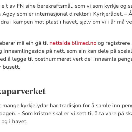
r eit av FN sine berekraftsmål, som vi som kyrkje og s
n Agøy som er internasjonal direktør i Kyrkjerådet. – 
dra i kampen mot plast i havet, sjølv om vi i år må ve
seberar må ein gå til
nettsida blimed.no
og registrere 
g innsamlingsside på nett, som ein kan dele på sosia
Ved å legge til postnummeret vert dei innsamla penga
 busett.
kaparverket
 mange kyrkjelydar har tradisjon for å samle inn pen
gen. – Som kristne skal er vi sett til å ta vare på sk
 og i havet.