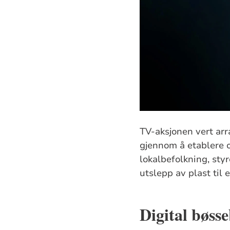
TV-aksjonen vert arr
gjennom å etablere 
lokalbefolkning, sty
utslepp av plast til
Digital bøss