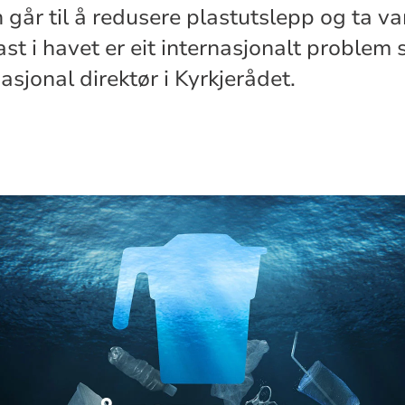
 går til å redusere plastutslepp og ta va
ast i havet er eit internasjonalt problem
nasjonal direktør i Kyrkjerådet.