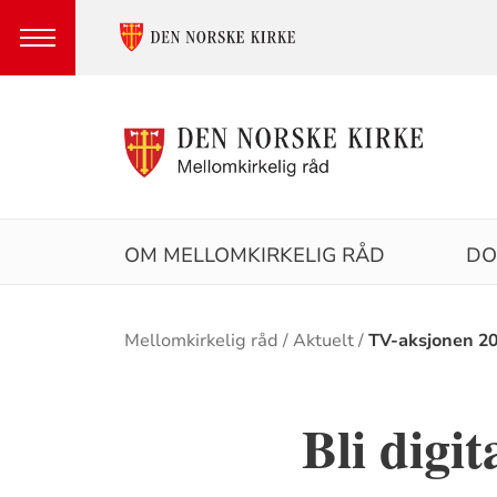
Hovedmeny
OM MELLOMKIRKELIG RÅD
DO
Brødsmulesti
Mellomkirkelig råd
Aktuelt
TV-aksjonen 2
Bli digi