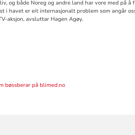
il liv, og både Noreg og andre land har vore med på å
last i havet er eit internasjonalt problem som angår oss
 TV-aksjon, avsluttar Hagen Agøy.
om bøssberar på blimed.no