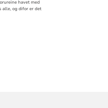
 forureine havet med
 alle, og difor er det