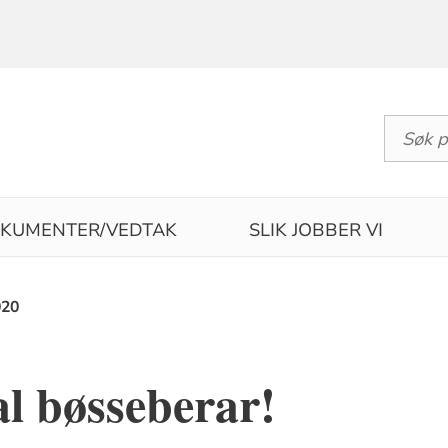
KUMENTER/VEDTAK
SLIK JOBBER VI
020
tal bøsseberar!