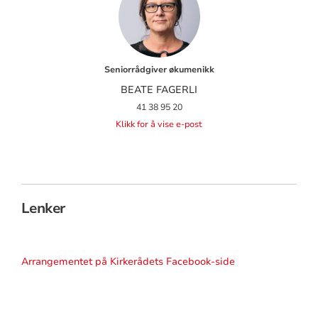
Seniorrådgiver økumenikk
BEATE FAGERLI
41 38 95 20
Klikk for å vise e-post
Lenker
Arrangementet på Kirkerådets Facebook-side