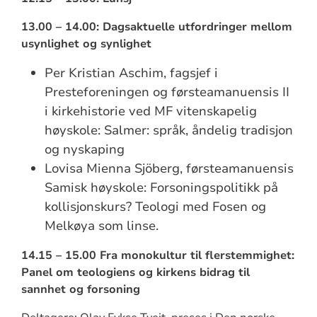
13.00 – 14.00: Dagsaktuelle utfordringer mellom
usynlighet og synlighet
Per Kristian Aschim, fagsjef i
Presteforeningen og førsteamanuensis II
i kirkehistorie ved MF vitenskapelig
høyskole: Salmer: språk, åndelig tradisjon
og nyskaping
Lovisa Mienna Sjöberg, førsteamanuensis
Samisk høyskole: Forsoningspolitikk på
kollisjonskurs? Teologi med Fosen og
Melkøya som linse.
14.15 – 15.00 Fra monokultur til flerstemmighet:
Panel om teologiens og kirkens bidrag til
sannhet og forsoning