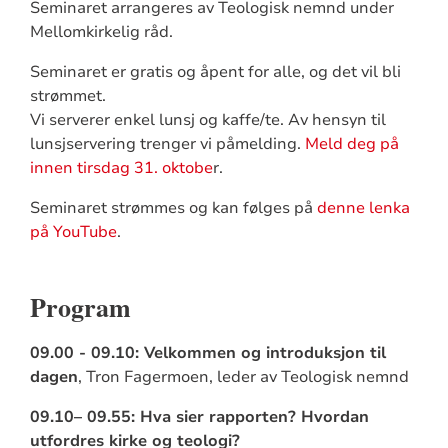
Seminaret arrangeres av Teologisk nemnd under
Mellomkirkelig råd.
Seminaret er gratis og åpent for alle, og det vil bli
strømmet.
Vi serverer enkel lunsj og kaffe/te. Av hensyn til
lunsjservering trenger vi påmelding.
Meld deg på
innen tirsdag 31. oktobe
r.
Seminaret strømmes og kan følges på
denne lenka
på YouTube
.
Program
09.00 - 09.10: Velkommen og introduksjon til
dagen
, Tron Fagermoen, leder av Teologisk nemnd
09.10– 09.55: Hva sier rapporten? Hvordan
utfordres kirke og teologi?