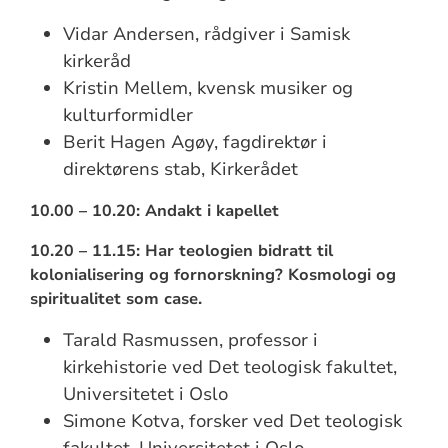
Vidar Andersen, rådgiver i Samisk
kirkeråd
Kristin Mellem, kvensk musiker og
kulturformidler
Berit Hagen Agøy, fagdirektør i
direktørens stab, Kirkerådet
10.00 – 10.20: Andakt i kapellet
10.20 – 11.15: Har teologien bidratt til
kolonialisering og fornorskning? Kosmologi og
spiritualitet som case.
Tarald Rasmussen, professor i
kirkehistorie ved Det teologisk fakultet,
Universitetet i Oslo
Simone Kotva, forsker ved Det teologisk
fakultet, Universitetet i Oslo