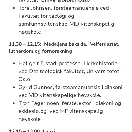
Tore Johnsen, førsteamanuensis ved
Fakultet for teologi og
samfunnsvitenskap, VID vitenskapelig
høgskole
11.30 – 12.15: Medaljens bakside. Velferdsstat,
lutherdom og fornorskning
Hallgeir Elstad, professor i kirkehistorie
ved Det teologisk fakultet, Universitetet i
Oslo
Gyrid Gunnes, førsteamanuensis i diakoni
ved VID vitenskapelige høyskole.
Tron Fagermoen, førstelektor i diakoni og
ekklesiologi ved MF vitenskapelig
høyskole
12.15 – 13.00: Lunsj