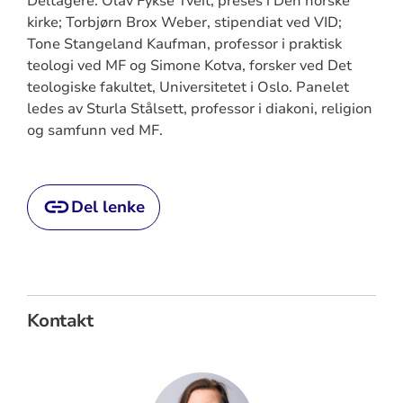
Deltagere: Olav Fykse Tveit, preses i Den norske
kirke; Torbjørn Brox Weber, stipendiat ved VID;
Tone Stangeland Kaufman, professor i praktisk
teologi ved MF og Simone Kotva, forsker ved Det
teologiske fakultet, Universitetet i Oslo. Panelet
ledes av Sturla Stålsett, professor i diakoni, religion
og samfunn ved MF.
Del lenke
Kontakt