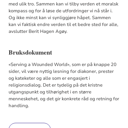
med ulik tro. Sammen kan vi tilby verden et moralsk
kompass og for å løse de utfordringer vi nå står i.
Og ikke minst kan vi synliggjøre håpet. Sammen
kan vi faktisk endre verden til et bedre sted for alle,
avslutter Berit Hagen Agøy.
Bruksdokument
«Serving a Wounded World», som er på knappe 20
sider, vil være nyttig lesning for diakoner, prester
og kateketer og alle som er engasjert i
religionsdialog. Det er tydelig på det kristne
utgangspunkt og tilhørighet i en større
menneskehet, og det gir konkrete råd og retning for
handling.