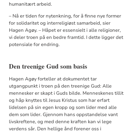
humanitært arbeid.
– Nå er tiden for nytenkning, for å finne nye former
for solidaritet og interreligiøst samarbeid, sier
Hagen Agøy. – Håpet er essensielt i alle religioner,
vi deler troen på en bedre framtid. I dette ligger det
potensiale for endring.
Den treenige Gud som basis
Hagen Agøy forteller at dokumentet tar
utgangpunkt i troen på den treenige Gud: Alle
mennesker er skapt i Guds bilde. Menneskenes tillit
og håp knyttes til Jesus Kristus som har erfart
lidelsen på sin egen kropp og som lider med alle
dem som lider. Gjennom hans oppstandelse vant
livskreftene, og med denne kraften kan vi lege
verdens sår. Den hellige ånd forener oss i