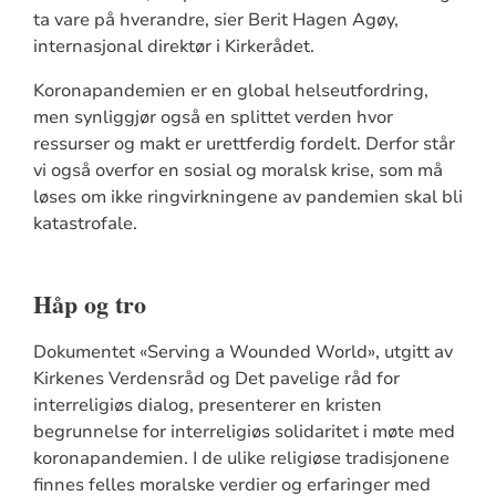
ta vare på hverandre, sier Berit Hagen Agøy,
internasjonal direktør i Kirkerådet.
Koronapandemien er en global helseutfordring,
men synliggjør også en splittet verden hvor
ressurser og makt er urettferdig fordelt. Derfor står
vi også overfor en sosial og moralsk krise, som må
løses om ikke ringvirkningene av pandemien skal bli
katastrofale.
Håp og tro
Dokumentet «Serving a Wounded World», utgitt av
Kirkenes Verdensråd og Det pavelige råd for
interreligiøs dialog, presenterer en kristen
begrunnelse for interreligiøs solidaritet i møte med
koronapandemien. I de ulike religiøse tradisjonene
finnes felles moralske verdier og erfaringer med