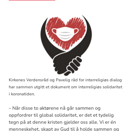
Kirkenes Verdensråd og Pavelig råd for interreligiøs dialog
har sammen utgitt et dokument om interreligiøs solidaritet
i koronatiden.
– Når disse to aktørene nå går sammen og
oppfordrer til global solidaritet, er det et tydelig
tegn på at denne kristen gjelder oss alle. Vi er én
menneskehet, skapt av Gud til å holde sammen og