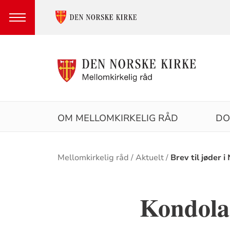
Hovedmeny
OM MELLOMKIRKELIG RÅD
DO
Brødsmulesti
Mellomkirkelig råd
Aktuelt
Brev til jøder i
Kondolan