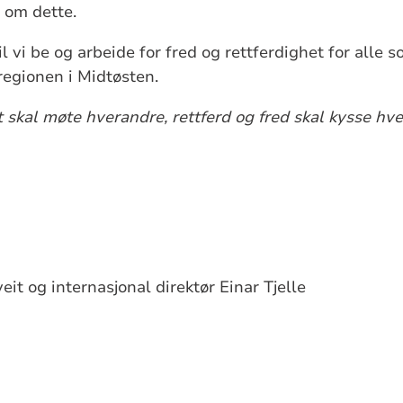
 om dette.
i be og arbeide for fred og rettferdighet for alle so
regionen i Midtøsten.
skal møte hverandre, rettferd og fred skal kysse hv
it og internasjonal direktør Einar Tjelle