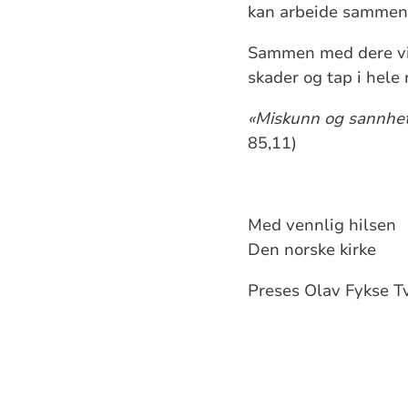
kan arbeide sammen
Sammen med dere vil v
skader og tap i hele 
«Miskunn og sannhet 
85,11)
Med vennlig hilsen
Den norske kirke
Preses Olav Fykse Tve