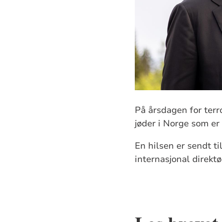
På årsdagen for terro
jøder i Norge som er
En hilsen er sendt t
internasjonal direktø