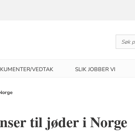
KUMENTER/VEDTAK
SLIK JOBBER VI
 Norge
ser til jøder i Norge