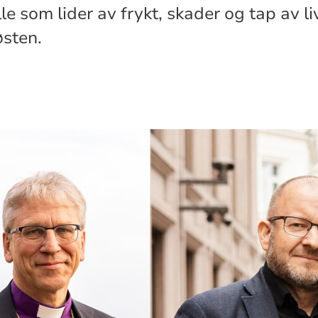
lle som lider av frykt, skader og tap av li
østen.