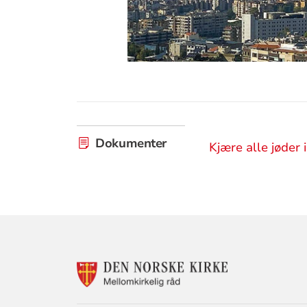
Dokumenter
Kjære alle jøder 
KONTAKTINF
FOR
MELLOMKIRKE
RÅD