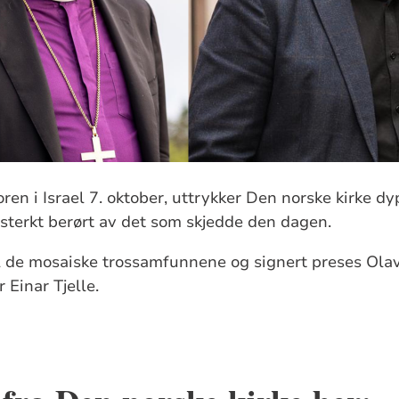
ren i Israel 7. oktober, uttrykker Den norske kirke dy
 sterkt berørt av det som skjedde den dagen.
il de mosaiske trossamfunnene og signert preses Olav
r Einar Tjelle.