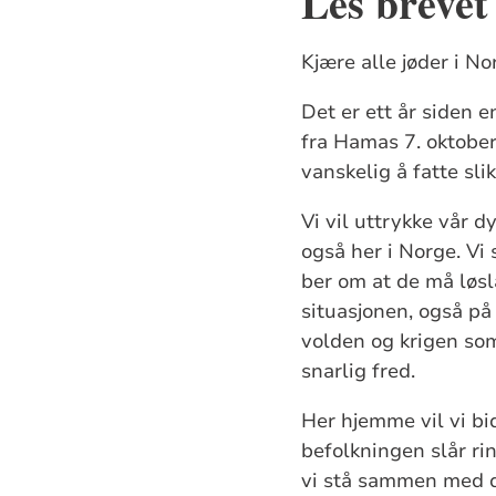
Les brevet
Kjære alle jøder i No
Det er ett år siden 
fra Hamas 7. oktober 
vanskelig å fatte sl
Vi vil uttrykke vår 
også her i Norge. Vi
ber om at de må løsl
situasjonen, også på
volden og krigen som
snarlig fred.
Her hjemme vil vi bid
befolkningen slår ri
vi stå sammen med de