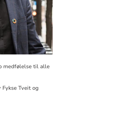
p medfølelse til alle
 Fykse Tveit og