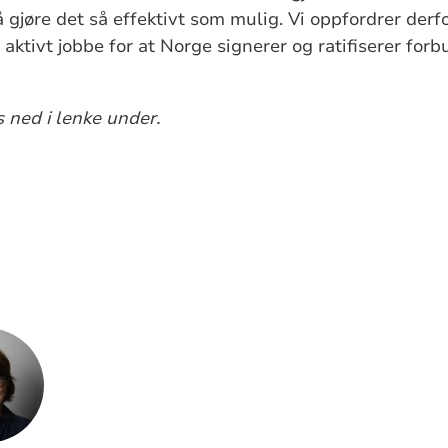
 å gjøre det så effektivt som mulig. Vi oppfordrer derfo
å aktivt jobbe for at Norge signerer og ratifiserer fo
s ned i lenke under.