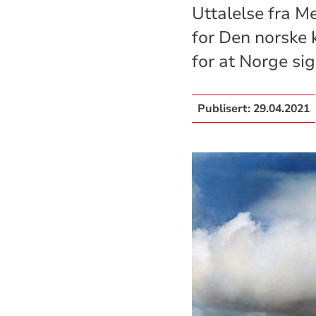
Uttalelse fra Me
for Den norske k
for at Norge si
Publisert:
29.04.2021