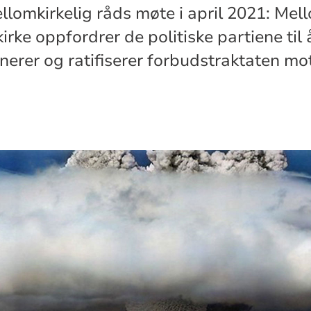
llomkirkelig råds møte i april 2021: Mel
irke oppfordrer de politiske partiene til 
gnerer og ratifiserer forbudstraktaten m