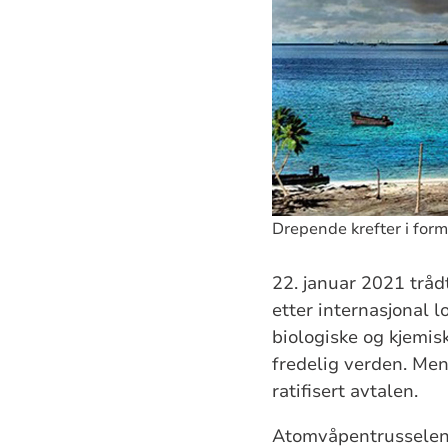
Drepende krefter i form
22. januar 2021 tråd
etter internasjonal
biologiske og kjemisk
fredelig verden. Men
ratifisert avtalen.
Atomvåpentrusselen e