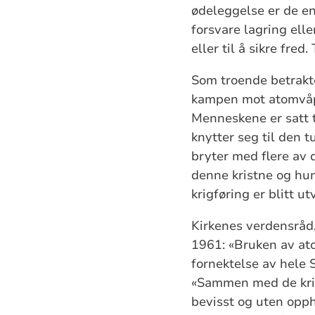
ødeleggelse er de en
forsvare lagring ell
eller til å sikre fred
Som troende betrakt
kampen mot atomvåpen
Menneskene er satt t
knytter seg til den 
bryter med flere av 
denne kristne og hu
krigføring er blitt utv
Kirkenes verdensråd, 
1961: «Bruken av at
fornektelse av hele S
«Sammen med de kris
bevisst og uten oppho