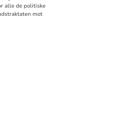
r alle de politiske
rbudstraktaten mot