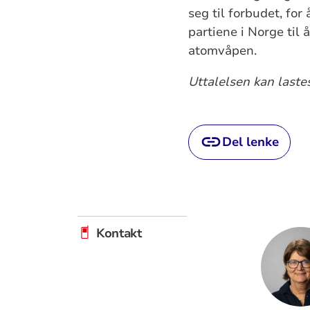
seg til forbudet, for
partiene i Norge til 
atomvåpen.
Uttalelsen kan laste
Del lenke
Kontakt