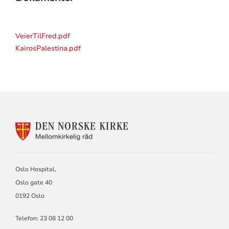
VeierTilFred.pdf
KairosPalestina.pdf
KONTAKTINFORMASJON
FOR
MELLOMKIRKELIG
RÅD
Oslo Hospital,
Oslo gate 40
0192 Oslo
Telefon: 23 08 12 00