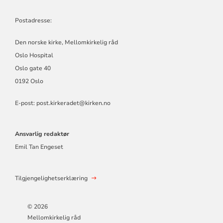
Postadresse:
Den norske kirke, Mellomkirkelig råd
Oslo Hospital
Oslo gate 40
0192 Oslo
E-post: post.kirkeradet@kirken.no
Ansvarlig redaktør
Emil Tan Engeset
Tilgjengelighetserklæring
© 2026
Mellomkirkelig råd