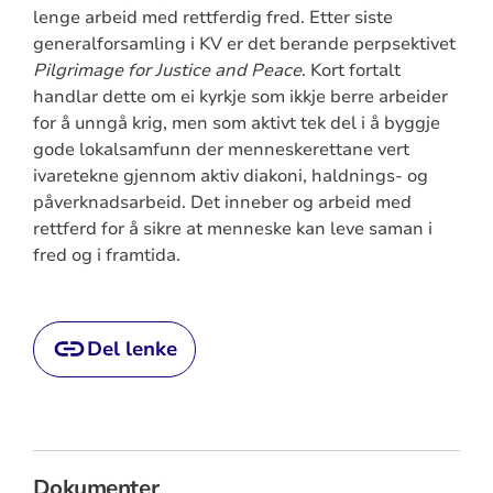
lenge arbeid med rettferdig fred. Etter siste
generalforsamling i KV er det berande perpsektivet
Pilgrimage for Justice and Peace
. Kort fortalt
handlar dette om ei kyrkje som ikkje berre arbeider
for å unngå krig, men som aktivt tek del i å byggje
gode lokalsamfunn der menneskerettane vert
ivaretekne gjennom aktiv diakoni, haldnings- og
påverknadsarbeid. Det inneber og arbeid med
rettferd for å sikre at menneske kan leve saman i
fred og i framtida.
Del lenke
Dokumenter