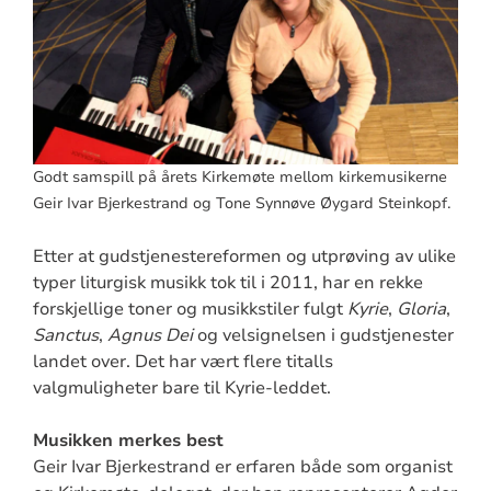
Godt samspill på årets Kirkemøte mellom kirkemusikerne
Geir Ivar Bjerkestrand og Tone Synnøve Øygard Steinkopf.
Etter at gudstjenestereformen og utprøving av ulike
typer liturgisk musikk tok til i 2011, har en rekke
forskjellige toner og musikkstiler fulgt
Kyrie
,
Gloria
,
Sanctus
,
Agnus Dei
og velsignelsen i gudstjenester
landet over. Det har vært flere titalls
valgmuligheter bare til Kyrie-leddet.
Musikken merkes best
Geir Ivar Bjerkestrand er erfaren både som organist