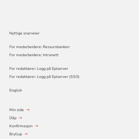
Nyttige snarveier
For medarbeidere: Ressursbanken
For medarbeidere: Intranett
For redaktører: Logg på Episerver
For redaktører: Logg på Episerver (SSO)
English
Min side
Dåp
Konfirmasjon
Bryllup