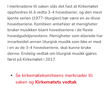
I merknadene til saken slås det fast at Kirkemøtet
oppfordres til å vedta 3-4 hovedserier, og den mest
kjente serien (1977-liturgien) bør være en av disse
hovedseriene. Komiteen anbefaler at menigheter
bruker musikken blant hovedseriene i de fleste
hovedgudstjenestene. Menigheter som allerede har
innarbeidet annen liturgisk musikk som ikke er med
i en av de 3-4 hovedseriene, skal kunne bruke
denne. Endelig vedtak om liturgisk musikk gjøres
først på Kirkemøtet i 2017.
Se kirkemøtekomiteens merknader til
saken og
Kirkemøtets vedtak