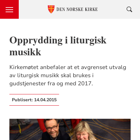
Opprydding i liturgisk
musikk
Kirkemøtet anbefaler at et avgrenset utvalg
av liturgisk musikk skal brukes i
gudstjenester fra og med 2017.
Publisert:
14.04.2015