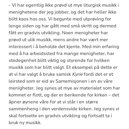
- Vi har egentlig ikke prøvd ut mye liturgisk musikk i
menighetene der jeg jobber, og det har heller ikke
blitt kaos hos oss. Vi begynte med utprøving for
lenge siden og har gått med små skritt og dermed
fått en gradvis utvikling. Noen menigheter har
prøvd ut ulik musikk, mens andre har vært mer
interessert i å beholde det kjente. Med min erfaring
med å ha arbeidssted fra mange menigheter, har
stedegenhet blitt viktig og styrende for hvilken
musikk som har blitt valgt. Et eksempel på dette er
at vi har valgt å bruke samisk
Kyrie
fordi det er et
leirsted som er eid av Samemisjonen i en av våre
menigheter. Jeg synes at mye av materialet som har
kommet er flott, og der er berikende for kirken – det
åpner øynene våre for at vi står i en større
sammenheng i den verdensvide kirken. Jeg synes vi
skal fortsette en gradvis utvikling og fortsatt ta i
bruk ny musikk.