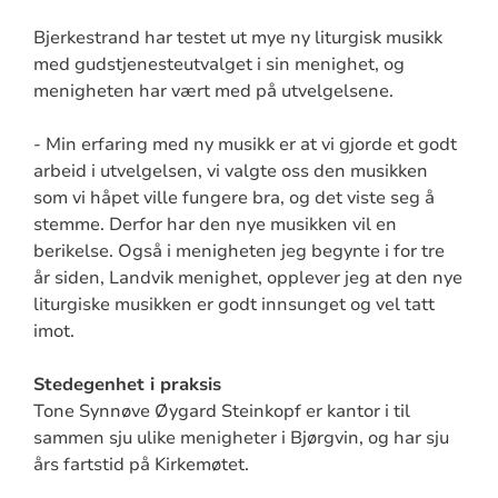
Bjerkestrand har testet ut mye ny liturgisk musikk
med gudstjenesteutvalget i sin menighet, og
menigheten har vært med på utvelgelsene.
- Min erfaring med ny musikk er at vi gjorde et godt
arbeid i utvelgelsen, vi valgte oss den musikken
som vi håpet ville fungere bra, og det viste seg å
stemme. Derfor har den nye musikken vil en
berikelse. Også i menigheten jeg begynte i for tre
år siden, Landvik menighet, opplever jeg at den nye
liturgiske musikken er godt innsunget og vel tatt
imot.
Stedegenhet i praksis
Tone Synnøve Øygard Steinkopf er kantor i til
sammen sju ulike menigheter i Bjørgvin, og har sju
års fartstid på Kirkemøtet.