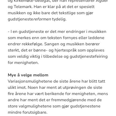
og Kirkemøte-delegat, der han representerer Agder
og Telemark. Han er klar på at det er spesielt
musikken og ikke bare det tekstlige som gjør
gudstjeneste
reformen
tydelig.
- I en gudstjeneste er det mer endringer i musikken
som merkes enn om teksten fornyes eller leddene
endrer rekkefølge. Sangen og musikken berører
sterkt, det er bønne- og hjertespråk som oppleves
som veldig viktig i tilbedelse og gudstjenestefeiring
for menigheten.
Mye å velge mellom
Variasjonsmulighetene de siste årene har blitt tatt
ulikt imot. Noen har ment at utprøvingen de siste
fire årene har vært berikende for menigheten, mens
andre har ment det er fremmedgjørende med de
store valgmulighetene som gjør gudstjenestene
mindre forutsigbare.