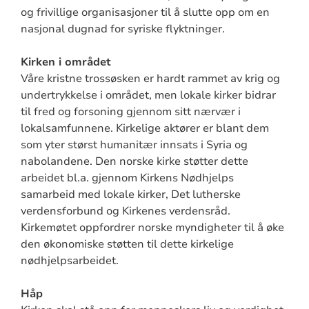
og frivillige organisasjoner til å slutte opp om en
nasjonal dugnad for syriske flyktninger.
Kirken i området
Våre kristne trossøsken er hardt rammet av krig og
undertrykkelse i området, men lokale kirker bidrar
til fred og forsoning gjennom sitt nærvær i
lokalsamfunnene. Kirkelige aktører er blant dem
som yter størst humanitær innsats i Syria og
nabolandene. Den norske kirke støtter dette
arbeidet bl.a. gjennom Kirkens Nødhjelps
samarbeid med lokale kirker, Det lutherske
verdensforbund og Kirkenes verdensråd.
Kirkemøtet oppfordrer norske myndigheter til å øke
den økonomiske støtten til dette kirkelige
nødhjelpsarbeidet.
Håp