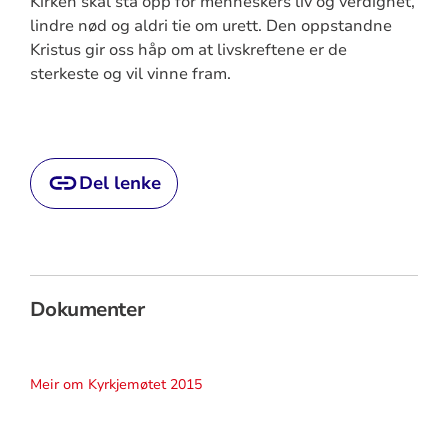
Kirken skal stå opp for menneskers liv og verdighet,
lindre nød og aldri tie om urett. Den oppstandne
Kristus gir oss håp om at livskreftene er de
sterkeste og vil vinne fram.
Del lenke
Dokumenter
Meir om Kyrkjemøtet 2015