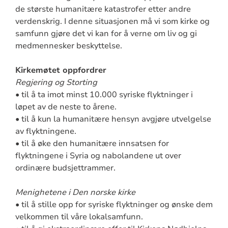
de største humanitære katastrofer etter andre
verdenskrig. I denne situasjonen må vi som kirke og
samfunn gjøre det vi kan for å verne om liv og gi
medmennesker beskyttelse.
Kirkemøtet oppfordrer
Regjering og Storting
• til å ta imot minst 10.000 syriske flyktninger i
løpet av de neste to årene.
• til å kun la humanitære hensyn avgjøre utvelgelse
av flyktningene.
• til å øke den humanitære innsatsen for
flyktningene i Syria og nabolandene ut over
ordinære budsjettrammer.
Menighetene i Den norske kirke
• til å stille opp for syriske flyktninger og ønske dem
velkommen til våre lokalsamfunn.