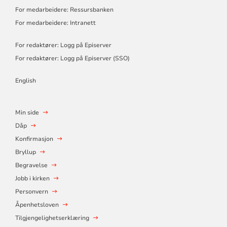
For medarbeidere: Ressursbanken
For medarbeidere: Intranett
For redaktører: Logg på Episerver
For redaktører: Logg på Episerver (SSO)
English
Min side
Dåp
Konfirmasjon
Bryllup
Begravelse
Jobb i kirken
Personvern
Åpenhetsloven
Tilgjengelighetserklæring