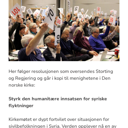
Her følger resolusjonen som oversendes Storting
og Regjering og går i kopi til menighetene i Den
norske kirke:
Styrk den humanitære innsatsen for syriske
flyktninger
Kirkemøtet er dypt fortvilet over situasjonen for
sivilbefolkningen i Syria. Verden opplever nå en av