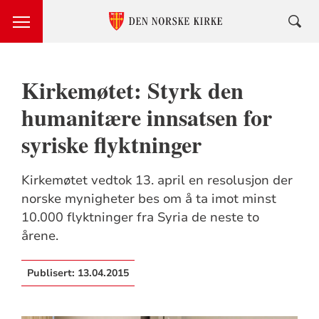
Kirkemøtet: Styrk den
humanitære innsatsen for
syriske flyktninger
Kirkemøtet vedtok 13. april en resolusjon der
norske mynigheter bes om å ta imot minst
10.000 flyktninger fra Syria de neste to
årene.
Publisert:
13.04.2015