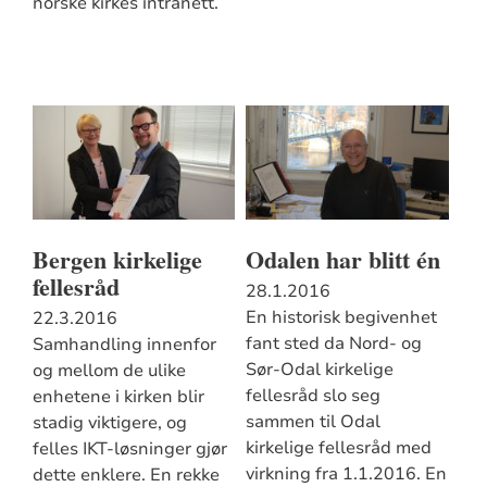
norske kirkes intranett.
Bergen kirkelige
Odalen har blitt én
fellesråd
28.1.2016
En historisk begivenhet
22.3.2016
fant sted da Nord- og
Samhandling innenfor
Sør-Odal kirkelige
og mellom de ulike
fellesråd slo seg
enhetene i kirken blir
sammen til Odal
stadig viktigere, og
kirkelige fellesråd med
felles IKT-løsninger gjør
virkning fra 1.1.2016. En
dette enklere. En rekke