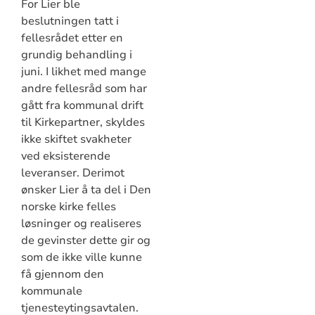
For Lier ble
beslutningen tatt i
fellesrådet etter en
grundig behandling i
juni. I likhet med mange
andre fellesråd som har
gått fra kommunal drift
til Kirkepartner, skyldes
ikke skiftet svakheter
ved eksisterende
leveranser. Derimot
ønsker Lier å ta del i Den
norske kirke felles
løsninger og realiseres
de gevinster dette gir og
som de ikke ville kunne
få gjennom den
kommunale
tjenesteytingsavtalen.