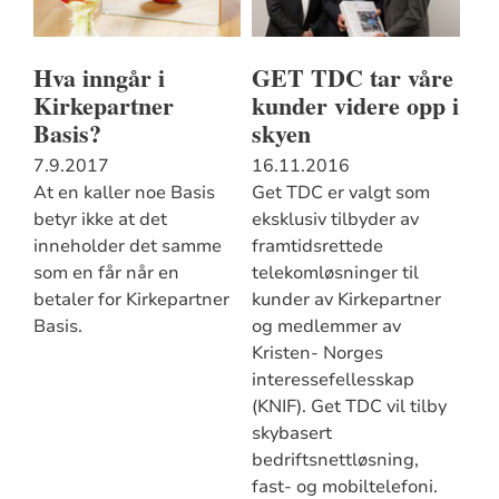
Hva inngår i
GET TDC tar våre
Kirkepartner
kunder videre opp i
Basis?
skyen
7.9.2017
16.11.2016
At en kaller noe Basis
Get TDC er valgt som
betyr ikke at det
eksklusiv tilbyder av
inneholder det samme
framtidsrettede
som en får når en
telekomløsninger til
betaler for Kirkepartner
kunder av Kirkepartner
Basis.
og medlemmer av
Kristen- Norges
interessefellesskap
(KNIF). Get TDC vil tilby
skybasert
bedriftsnettløsning,
fast- og mobiltelefoni.