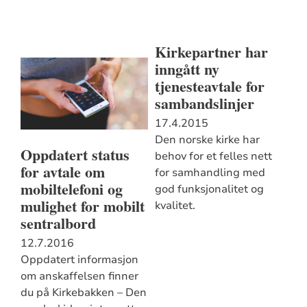
Kirkepartner har
inngått ny
tjenesteavtale for
sambandslinjer
17.4.2015
Den norske kirke har
Oppdatert status
behov for et felles nett
for avtale om
for samhandling med
mobiltelefoni og
god funksjonalitet og
mulighet for mobilt
kvalitet.
sentralbord
12.7.2016
Oppdatert informasjon
om anskaffelsen finner
du på Kirkebakken – Den