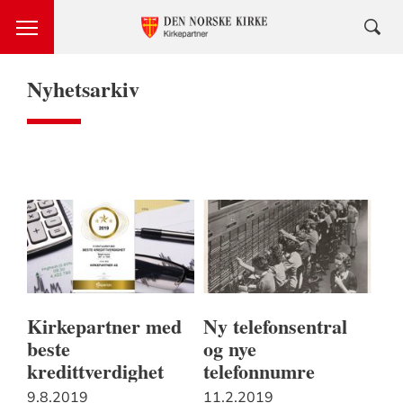
Nyhetsarkiv
Kirkepartner med
Ny telefonsentral
beste
og nye
kredittverdighet
telefonnumre
9.8.2019
11.2.2019