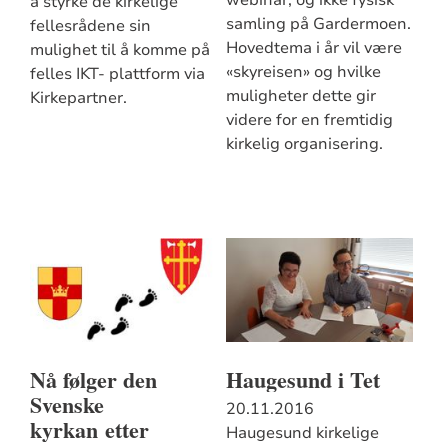
å styrke de kirkelige
samling på Gardermoen.
fellesrådene sin
Hovedtema i år vil være
mulighet til å komme på
«skyreisen» og hvilke
felles IKT- plattform via
muligheter dette gir
Kirkepartner.
videre for en fremtidig
kirkelig organisering.
Nå følger den
Haugesund i Tet
Svenske
20.11.2016
kyrkan etter
Haugesund kirkelige