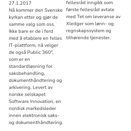
fellesråd inngikk som
27.1.2017
første fellesråd avtale
Nå kommer den Svenske
med Tet om leveranse av
kyrkan etter og gjør de
Xledger som lønn- og
samme valg som oss.
regnskapssystem og
Ikke bare er de i ferd
tilhørende tjenester.
med å etablere en felles
IT-plattform, nå velger
de også Public 360°,
som er en
standardløsning for
saksbehandling,
dokumenthåndtering og
arkivering. Levert av
norske selskapet
Software Innovation, en
nordisk markedsleder
innen elektronisk saks-
og dokumenthåndtering.