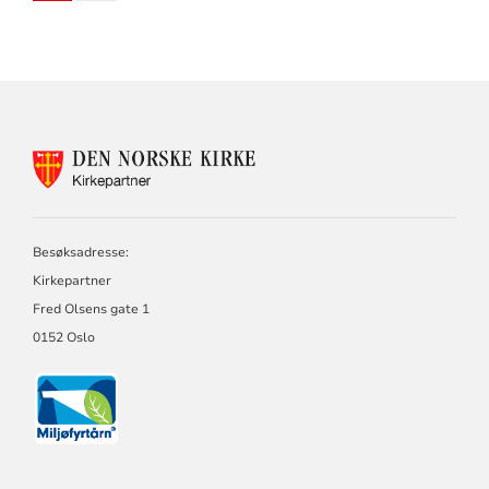
KONTAKTINFORMASJON
FOR
KIRKEPARTNER
Besøksadresse:
Kirkepartner
Fred Olsens gate 1
0152 Oslo