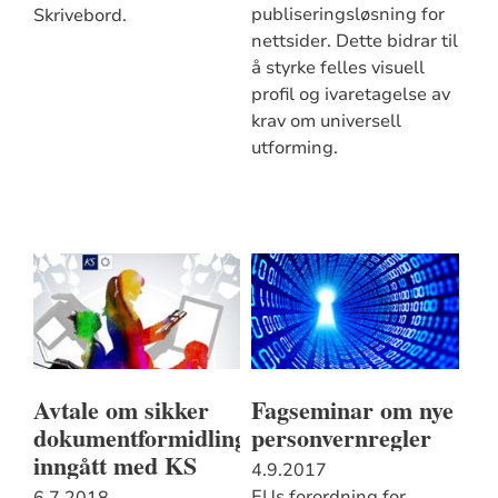
publiseringsløsning for
Skrivebord.
nettsider. Dette bidrar til
å styrke felles visuell
profil og ivaretagelse av
krav om universell
utforming.
Avtale om sikker
Fagseminar om nye
dokumentformidling
personvernregler
inngått med KS
4.9.2017
EUs forordning for