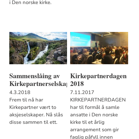
i Den norske kirke.
Sammenslåing av
Kirkepartnerdagen
Kirkepartnerselskapene
2018
4.3.2018
7.11.2017
Frem til nå har
KIRKEPARTNERDAGEN
Kirkepartner vært to
har til formål å samle
aksjeselskaper. Nå slås
ansatte i Den norske
disse sammen til ett.
kirke til et årlig
arrangement som gir
faglig påfyll innen