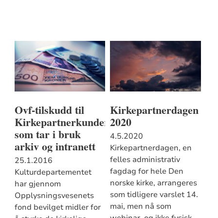
Ovf-tilskudd til
Kirkepartnerdagen
Kirkepartnerkunder
2020
som tar i bruk
4.5.2020
arkiv og intranett
Kirkepartnerdagen, en
felles administrativ
25.1.2016
fagdag for hele Den
Kulturdepartementet
norske kirke, arrangeres
har gjennom
som tidligere varslet 14.
Opplysningsvesenets
mai, men nå som
fond bevilget midler for
webinar, og ikke fysisk