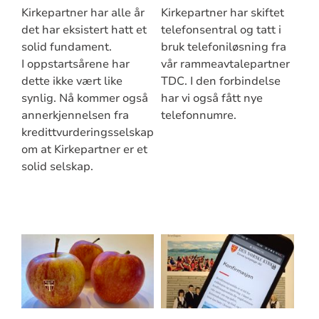
Kirkepartner har alle år
Kirkepartner har skiftet
det har eksistert hatt et
telefonsentral og tatt i
solid fundament.
bruk telefoniløsning fra
I oppstartsårene har
vår rammeavtalepartner
dette ikke vært like
TDC. I den forbindelse
synlig. Nå kommer også
har vi også fått nye
annerkjennelsen fra
telefonnumre.
kredittvurderingsselskapene
om at Kirkepartner er et
solid selskap.