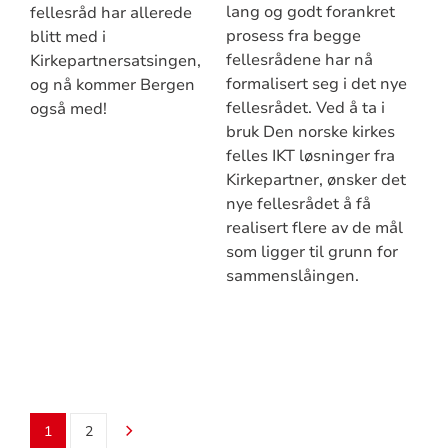
lang og godt forankret
fellesråd har allerede
prosess fra begge
blitt med i
fellesrådene har nå
Kirkepartnersatsingen,
formalisert seg i det nye
og nå kommer Bergen
fellesrådet. Ved å ta i
også med!
bruk Den norske kirkes
felles IKT løsninger fra
Kirkepartner, ønsker det
nye fellesrådet å få
realisert flere av de mål
som ligger til grunn for
sammenslåingen.
1
2