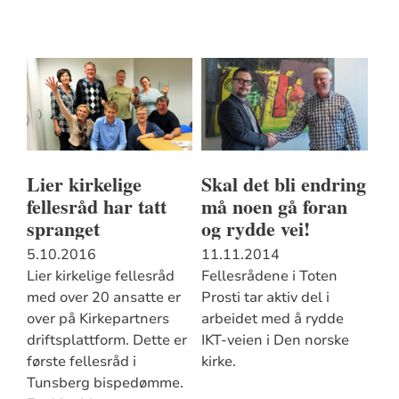
Lier kirkelige
Skal det bli endring
fellesråd har tatt
må noen gå foran
spranget
og rydde vei!
5.10.2016
11.11.2014
Lier kirkelige fellesråd
Fellesrådene i Toten
med over 20 ansatte er
Prosti tar aktiv del i
over på Kirkepartners
arbeidet med å rydde
driftsplattform. Dette er
IKT-veien i Den norske
første fellesråd i
kirke.
Tunsberg bispedømme.